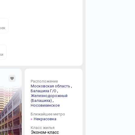
оек
ки
Расположение
.
,
Московская область
,
Балашиха Г/О
Железнодорожный
,
(Балашиха)
Носовихинское
Ближайшее метро
Некрасовка
Класс жилья
Эконом-класс