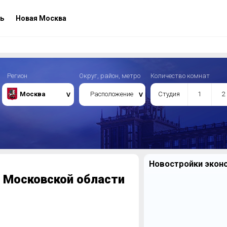
ь
Новая Москва
Регион
Округ, район, метро
Количество комнат
Москва
Расположение
Студия
1
2
Новостройки эконо
 Московской области