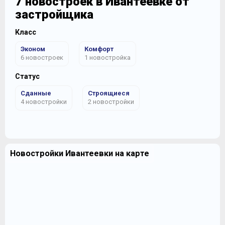
7 новостроек в Ивантеевке от
застройщика
Класс
Эконом
Комфорт
6 новостроек
1 новостройка
Статус
Сданные
Строящиеся
4 новостройки
2 новостройки
Новостройки Ивантеевки на карте