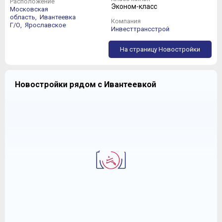
Расположение
Эконом-класс
Московская
область,
Ивантеевка
Компания
Г/О,
Ярославское
Инвесттрансстрой
На страницу Новостройки
Новостройки рядом с Ивантеевкой