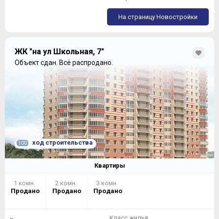
На страницу Новостройки
ЖК "на ул Школьная, 7"
Объект сдан.
Всё распродано.
ход строительства
100
Квартиры
1 комн.
2 комн.
3 комн.
Продано
Продано
Продано
Класс жилья