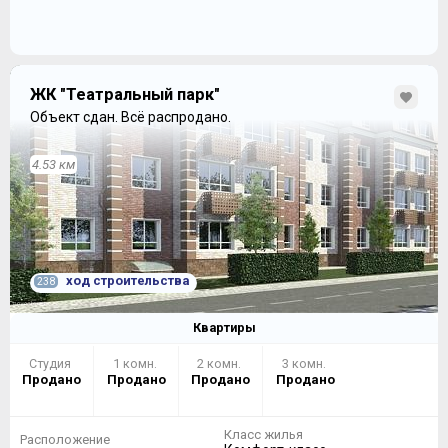
ЖК "Театральный парк"
Объект сдан.
Всё распродано.
4.53 км
ход строительства
238
Квартиры
Студия
1 комн.
2 комн.
3 комн.
Продано
Продано
Продано
Продано
Класс жилья
Расположение