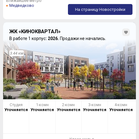
Ближайшее метро
Медведково
На страницу Новостройки
ЖК «КИНОКВАРТАЛ»
В работе 1 корпус
: 2026.
Продажи не начались.
3.44 км
Студия
1-комн
2-комн
3-комн
4-комн
Уточняется
Уточняется
Уточняется
Уточняется
Уточняется