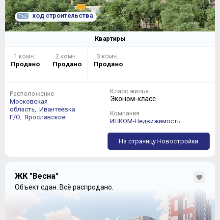
ход строительства
152
Квартиры
1 комн.
2 комн.
3 комн.
Продано
Продано
Продано
Класс жилья
Расположение
Эконом-класс
Московская
область,
Ивантеевка
Компания
Г/О,
Ярославское
ИНКОМ-Недвижимость
На страницу Новостройки
ЖК "Весна"
Объект сдан.
Всё распродано.