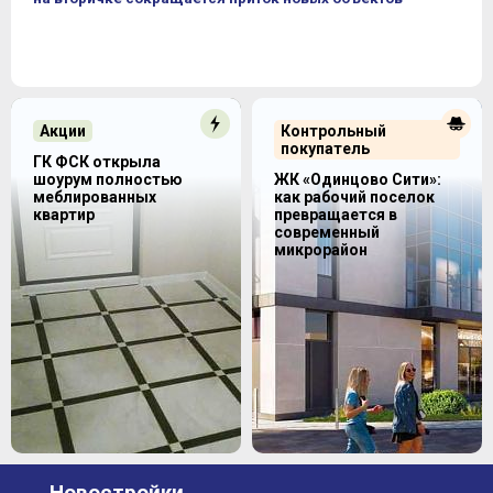
Акции
Контрольный
покупатель
ГК ФСК открыла
шоурум полностью
ЖК «Одинцово Сити»:
меблированных
как рабочий поселок
квартир
превращается в
современный
микрорайон
Новостройки