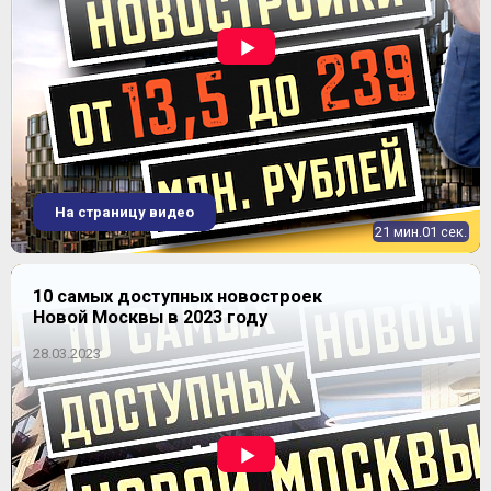
На страницу видео
21 мин.01 сек.
10 самых доступных новостроек
Новой Москвы в 2023 году
28.03.2023