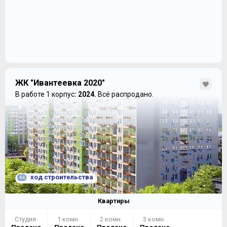
ЖК "Ивантеевка 2020"
В работе 1 корпус
: 2024.
Всё распродано.
ход строительства
44
Квартиры
Студия
1 комн.
2 комн.
3 комн.