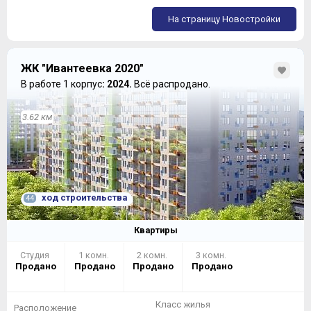
На страницу Новостройки
ЖК "Ивантеевка 2020"
В работе 1 корпус
: 2024.
Всё распродано.
3.62 км
ход строительства
44
Квартиры
Студия
1 комн.
2 комн.
3 комн.
Продано
Продано
Продано
Продано
Класс жилья
Расположение