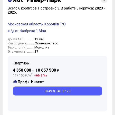
ЖК "Ривер-Парк"
Всего 6 корпусов.
Построено 3.
В работе 3 корпуса
: 2023 -
2025.
Московская область
,
Королёв Г/О
ж/д ст. Фабрика 1 Мая
12 км.
до МКАД:
Эконом-класс
Класс дома:
Монолит
Технология:
17
Этажность:
Квартиры:
4 350 000
10 657 500
—
₽
2
117 155 ₽/м
66.2 %
Профи-Инвест
8 (499) 348-17-29