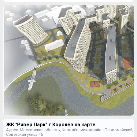
ЖК "Ривер Парк" г Королёв на карте
Адрес: Московская область, Королёв, микрорайон Первомайский,
Советская улица 45