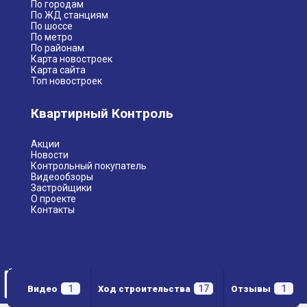
По городам
По ЖД станциям
По шоссе
По метро
По районам
Карта новостроек
Карта сайта
Топ новостроек
Квартирный Контроль
Акции
Новости
Контрольный покупатель
Видеообзоры
Застройщики
О проекте
Контакты
1
17
1
Видео
Ход строительства
Отзывы