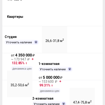
Квартиры
Студия
2
26,6-31,8 м
Уточнить наличие
4 350 000
от
₽
~ 173 947 ₽
132.85%
1-комнатная
динамика цен
Уточнить наличие
5 000 000
от
₽
~ 153 600 ₽
2
35,2-50,6 м
99.31%
динамика цен
2-комнатная
2
47,4-75,8 м
Уточнить наличие