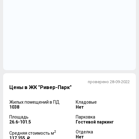
проверено 28-09-2022
Цены в ЖК "Ривер-Парк"
Жилых помещений в ПД
Кладовые
1038
Нет
Площадь
Парковка
26.6-101.5
Гостевой паркинг
2
Отделка
Средняя стоимость м
Нет
117 155 ₽