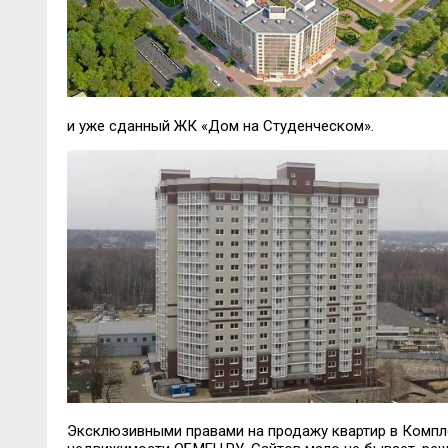
и уже сданный ЖК «Дом на Студенческом».
Эксклюзивными правами на продажу квартир в Компл