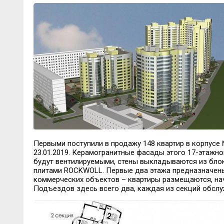
Первыми поступили в продажу 148 квартир в корпусе
23.01.2019. Керамогранитные фасады этого 17-этажн
будут вентилируемыми, стены выкладываются из блок
плитами ROCKWOLL. Первые два этажа предназначены
коммерческих объектов – квартиры размещаются, нач
Подъездов здесь всего два, каждая из секций обслу