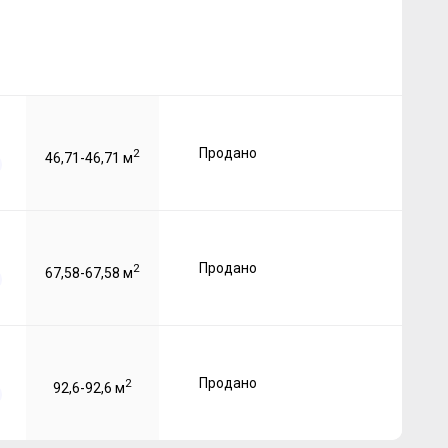
Продано
2
46,71-46,71 м
Продано
2
67,58-67,58 м
Продано
2
92,6-92,6 м