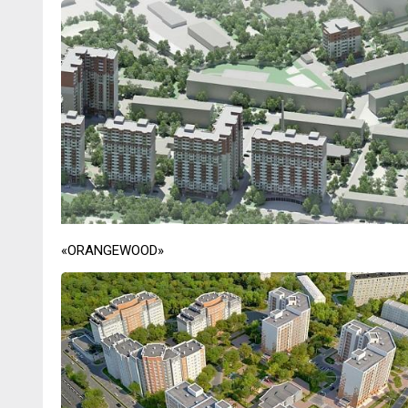
«ORANGEWOOD»