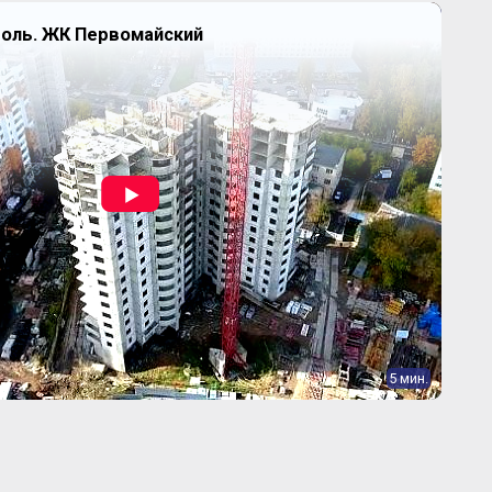
оль. ЖК Первомайский
5 мин.