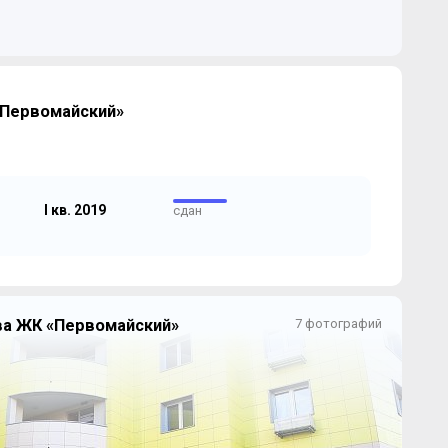
«Первомайский»
I кв. 2019
сдан
ва ЖК «Первомайский»
7 фотографий