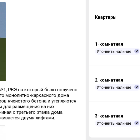
Квартиры
1-комнатная
Уточнить наличие
2-комнатная
Уточнить наличие
 №1, РВЭ на который было получено
ого монолитно-каркасного дома
ов ячеистого бетона и утепляются
 для размещения на них
иная с третьего этажа дома.
3-комнатная
живается двумя лифтами.
Уточнить наличие