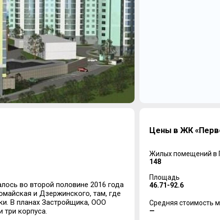
Цены в ЖК «Перв
Жилых помещений в
148
Площадь
лось во второй половине 2016 года
46.71-92.6
омайская и Дзержинского, там, где
ки. В планах Застройщика, ООО
Средняя стоимость м
—
 три корпуса.