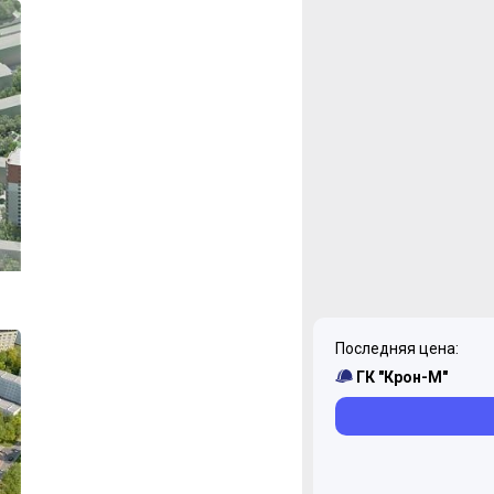
Последняя цена:
ГК "Крон-М"