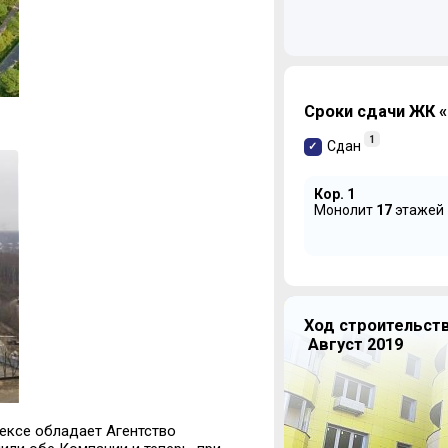
Сроки сдачи ЖК 
1
Сдан
Кор. 1
Монолит
17
этажей
Ход строительст
Август 2019
ексе обладает Агентство