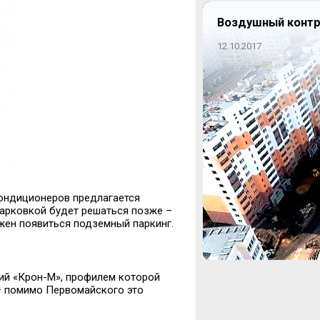
Воздушный контр
12.10.2017
ондиционеров предлагается
парковкой будет решаться позже –
ен появиться подземный паркинг.
ий «Крон-М», профилем которой
– помимо Первомайского это