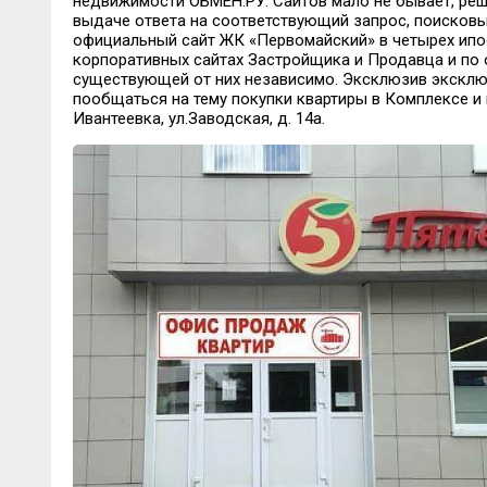
недвижимости ОБМЕН.РУ. Сайтов мало не бывает, реши
выдаче ответа на соответствующий запрос, поисков
официальный сайт ЖК «Первомайский» в четырех ипос
корпоративных сайтах Застройщика и Продавца и по 
существующей от них независимо. Эксклюзив эксклю
пообщаться на тему покупки квартиры в Комплексе и 
Ивантеевка, ул.Заводская, д. 14а.