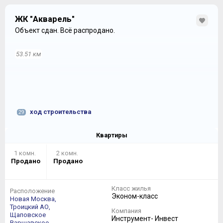
ЖК "Акварель"
Объект сдан.
Всё распродано.
53.51 км
ход строительства
29
Квартиры
1 комн.
2 комн.
Продано
Продано
Класс жилья
Расположение
Эконом-класс
Новая Москва,
Троицкий АО,
Компания
Щаповское
Инструмент- Инвест
Варшавское,