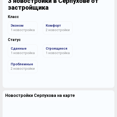
3 новостройки в Серпухове от
застройщика
Класс
Эконом
Комфорт
1 новостройка
2 новостройки
Статус
Сданные
Строящиеся
1 новостройка
1 новостройка
Проблемные
2 новостройки
Новостройки Серпухова на карте