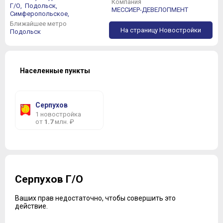
Компания
Г/О,
Подольск,
МЕССИЕР-ДЕВЕЛОПМЕНТ
Симферопольское,
Ближайшее метро
На страницу Новостройки
Подольск
Населенные пункты
Серпухов
1 новостройка
от
1.7
млн. ₽
Серпухов Г/О
Ваших прав недостаточно, чтобы совершить это
действие.