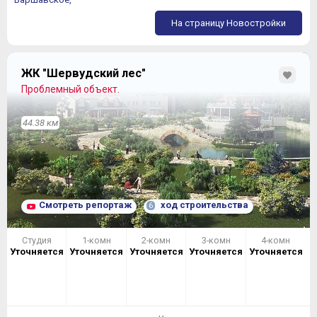
На страницу Новостройки
ЖК "Шервудский лес"
Проблемный объект.
44.38 км
Смотреть репортаж
ход строительства
6
Студия
1-комн
2-комн
3-комн
4-комн
Уточняется
Уточняется
Уточняется
Уточняется
Уточняется