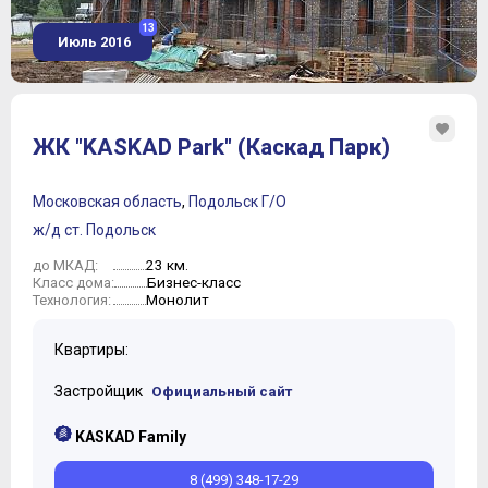
13
Июль 2016
ЖК "KASKAD Park" (Каскад Парк)
Московская область
,
Подольск Г/О
ж/д ст. Подольск
23 км.
до МКАД:
Бизнес-класс
Класс дома:
Монолит
Технология:
Квартиры:
Застройщик
Официальный сайт
KASKAD Family
8 (499) 348-17-29