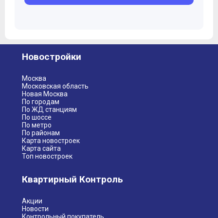
Новостройки
Москва
Московская область
Новая Москва
По городам
По ЖД станциям
По шоссе
По метро
По районам
Карта новостроек
Карта сайта
Топ новостроек
Квартирный Контроль
Акции
Новости
Контрольный покупатель