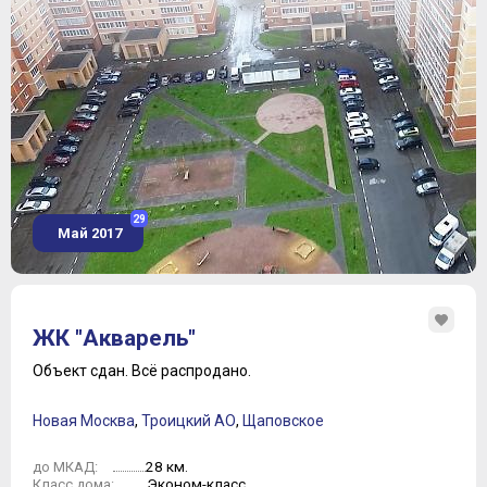
29
Май 2017
ЖК "Акварель"
Объект сдан.
Всё распродано.
Новая Москва
,
Троицкий АО
,
Щаповское
28 км.
до МКАД:
Эконом-класс
Класс дома: