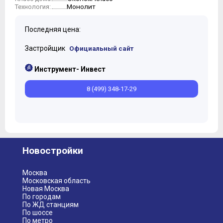
Монолит
Технология:
Последняя цена:
Застройщик
Официальный сайт
Инструмент- Инвест
8 (499) 348-17-29
Новостройки
Москва
Московская область
Новая Москва
По городам
По ЖД станциям
По шоссе
По метро