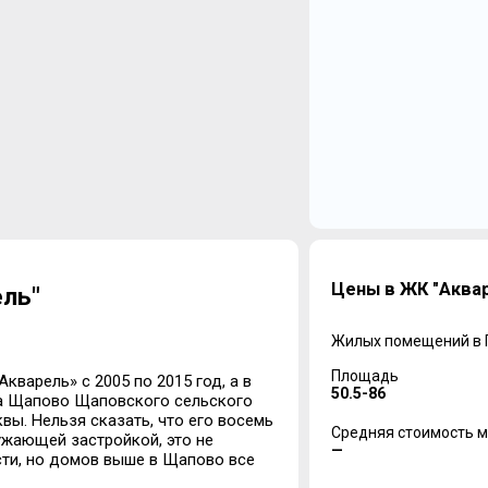
Цены в ЖК "Аква
ель"
Жилых помещений в
Площадь
варель» с 2005 по 2015 год, а в
50.5-86
ка Щапово Щаповского сельского
ы. Нельзя сказать, что его восемь
Средняя стоимость м
ужающей застройкой, это не
—
ти, но домов выше в Щапово все