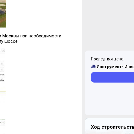
До Москвы при необходимости
му шоссе,
Последняя цена:
Инструмент- Инв
Ход строительств