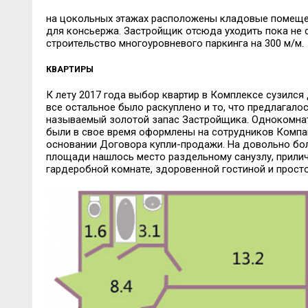
на цокольных этажах расположены кладовые помеще
для консьержа. Застройщик отсюда уходить пока не с
строительство многоуровневого паркинга на 300 м/м.
КВАРТИРЫ
К лету 2017 года выбор квартир в Комплексе сузился
все остальное было раскуплено и то, что предлагалос
называемый золотой запас Застройщика. Однокомнат
были в свое время оформлены на сотрудников Компан
основании Договора купли-продажи. На довольно бо
площади нашлось место раздельному санузлу, прилич
гардеробной комнате, здоровенной гостиной и просто