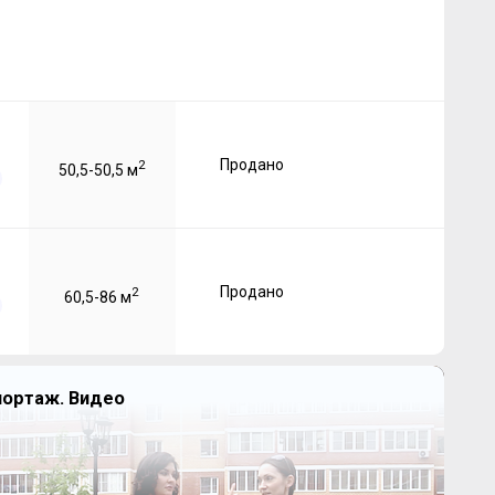
Продано
2
50,5-50,5 м
Продано
2
60,5-86 м
портаж. Видео