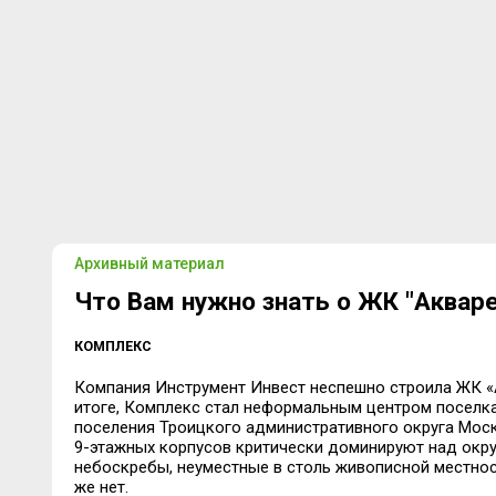
Архивный материал
Что Вам нужно знать о ЖК "Аквар
КОМПЛЕКС
Компания Инструмент Инвест неспешно строила ЖК «Ак
итоге, Комплекс стал неформальным центром посел
поселения Троицкого административного округа Москв
9-этажных корпусов критически доминируют над окр
небоскребы, неуместные в столь живописной местнос
же нет.