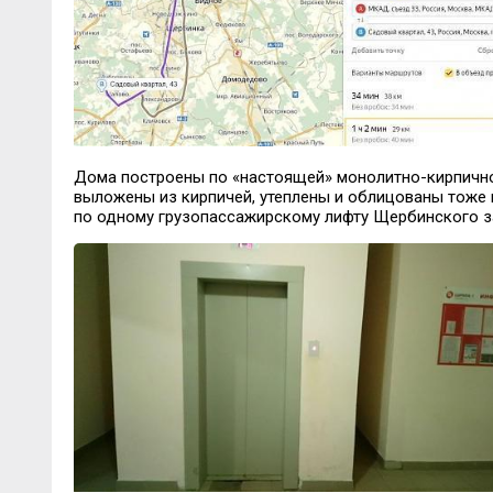
Дома построены по «настоящей» монолитно-кирпично
выложены из кирпичей, утеплены и облицованы тоже 
по одному грузопассажирскому лифту Щербинского з