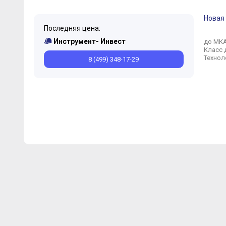
Новая
Последняя цена:
Инструмент- Инвест
до МК
Класс 
Технол
8 (499) 348-17-29