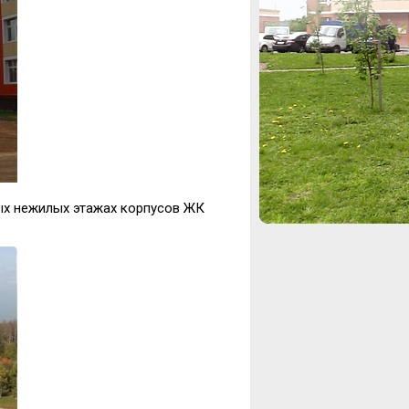
вых нежилых этажах корпусов ЖК