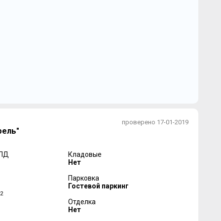
проверено 17-01-2019
рель"
 ПД
Кладовые
Нет
Парковка
Гостевой паркинг
2
Отделка
Нет