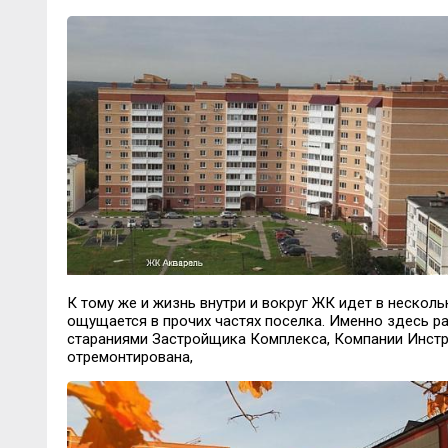
К тому же и жизнь внутри и вокруг ЖК идет в несколь
ощущается в прочих частях поселка. Именно здесь р
стараниями Застройщика Комплекса, Компании Инстр
отремонтирована,