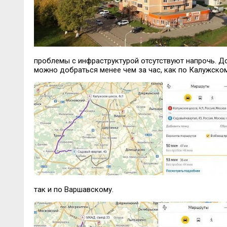
проблемы с инфраструктурой отсутствуют напрочь. 
можно добраться менее чем за час, как по Калужско
так и по Варшавскому.