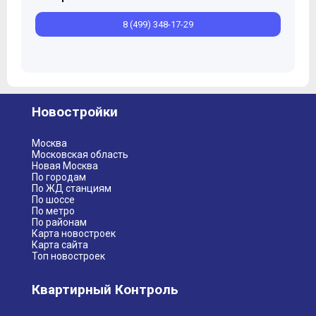
8 (499) 348-17-29
Новостройки
Москва
Московская область
Новая Москва
По городам
По ЖД станциям
По шоссе
По метро
По районам
Карта новостроек
Карта сайта
Топ новостроек
Квартирный Контроль