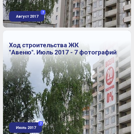
7
Август 2017
Ход строительства ЖК
"Авеню". Июль 2017 - 7 фотографий
7
Июль 2017