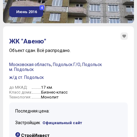
4
Июнь 2016
ЖК "Авеню"
Объект сдан.
Всё распродано.
Московская область
,
Подольск Г/О
,
Подольск
м. Подольск
ж/д ст. Подольск
17 км.
до МКАД:
Бизнес-класс
Класс дома:
Монолит
Технология:
Последняя цена:
Застройщик
Официальный сайт
СтройИнвест