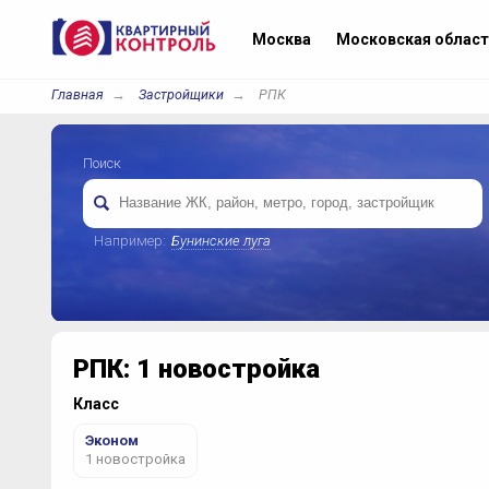
Москва
Московская област
Главная
Застройщики
РПК
Поиск
Например:
Бунинские луга
РПК: 1 новостройка
Класс
Эконом
1 новостройка