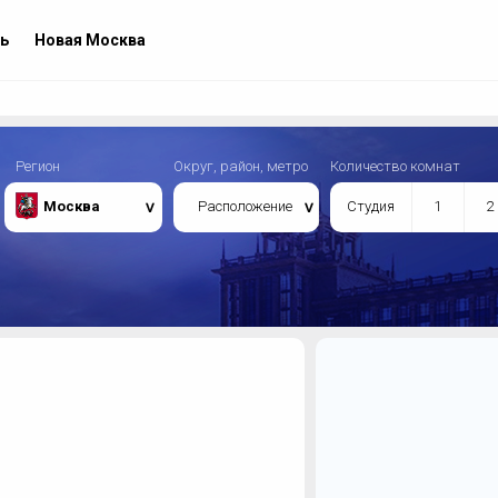
ь
Новая Москва
Регион
Округ, район, метро
Количество комнат
Москва
Расположение
Студия
1
2