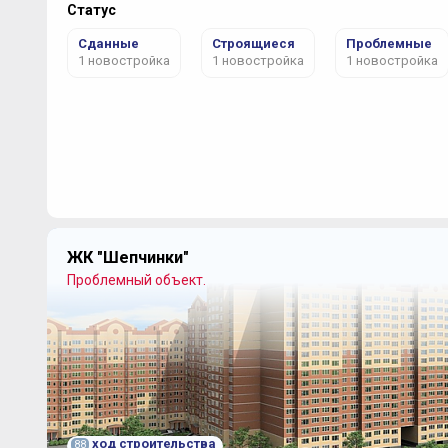
Статус
Сданные
Строящиеся
Проблемные
1 новостройка
1 новостройка
1 новостройка
ЖК "Шепчинки"
Проблемный объект.
ход строительства
88