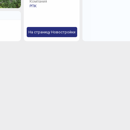
Компания
РПК
На страницу Новостройки