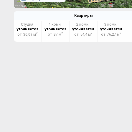
Квартиры
Студия
1 комн.
2 комн.
3 комн.
уточняется
уточняется
уточняется
уточняется
2
2
2
2
от 30,09 м
от 37 м
от 54,4 м
от 76,27 м