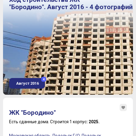
"Бородино". Август 2016 - 4 фотографий
4
Август 2016
ЖК "Бородино"
Есть сданные дома.
Строится 1 корпус
: 2025.
Московская область
,
Подольск Г/О
,
Подольск