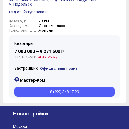
м. Подольск
ж/д ст. Кутузовская
23 км.
до МКАД:
Эконом-класс
Класс дома:
Монолит
Технология:
Квартиры:
7 000 000
9 271 500
—
₽
2
114 164 ₽/м
+ 42.26 %
Застройщик
Официальный сайт
Мастер-Ком
8 (499) 348-17-29
Новостройки
Москва