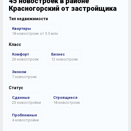
45 новостроек в районе
Красногорский от застройщика
Тип недвижимости
Квартиры
18 новостроек от 3.5 млн
Класс
Комфорт
Бизнес
26 новостроек
12 новостроек
Эконом
7 новостроек
Статус
Сданные
Строящиеся
23 новостройки
18 новостроек
Проблемные
4 новостройки