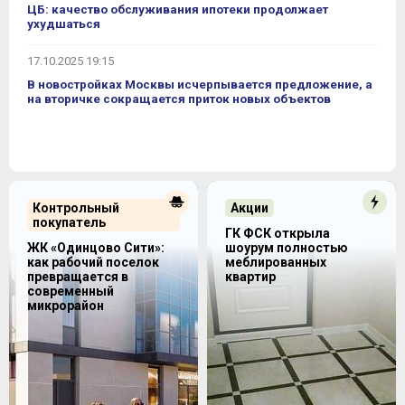
ЦБ: качество обслуживания ипотеки продолжает
ухудшаться
17.10.2025 19:15
В новостройках Москвы исчерпывается предложение, а
на вторичке сокращается приток новых объектов
Контрольный
Акции
покупатель
ГК ФСК открыла
ЖК «Одинцово Сити»:
шоурум полностью
как рабочий поселок
меблированных
превращается в
квартир
современный
микрорайон