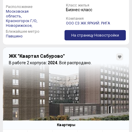
Класс жилья
Расположение
Бизнес-класс
Московская
область,
Компания
Красногорск Г/О,
ООО СЗ ЖК ЯРКИЙ. РИГА
Новорижское,
Ближайшее метро
На страницу Новостройки
Павшино
ЖК "Квартал Сабурово"
В работе 2 корпуса
: 2024.
Всё распродано.
Квартиры