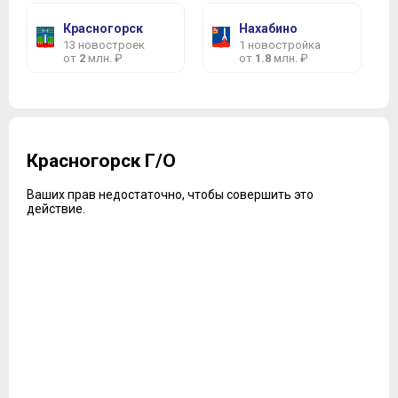
Красногорск
Нахабино
13 новостроек
1 новостройка
от
2
млн. ₽
от
1.8
млн. ₽
Красногорск Г/О
Ваших прав недостаточно, чтобы совершить это
действие.