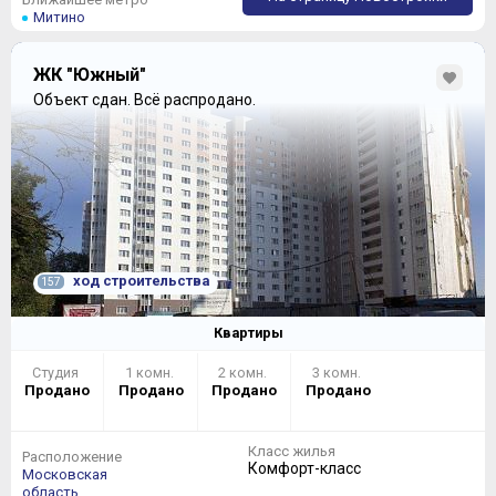
Митино
ЖК "Южный"
Объект сдан.
Всё распродано.
ход строительства
157
Квартиры
Студия
1 комн.
2 комн.
3 комн.
Продано
Продано
Продано
Продано
Класс жилья
Расположение
Комфорт-класс
Московская
область,