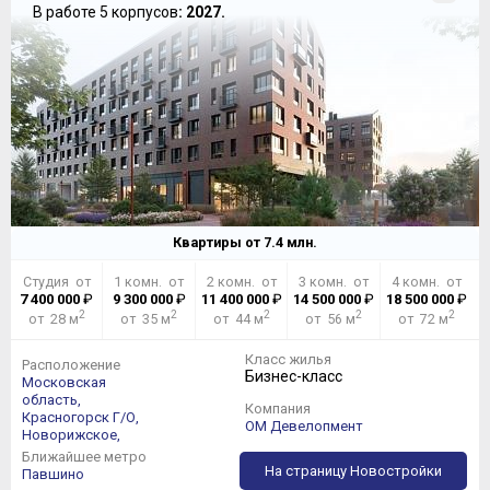
В работе 5 корпусов
: 2027.
Квартиры от
7.4
млн.
Студия от
1 комн. от
2 комн. от
3 комн. от
4 комн. от
7 400 000
₽
9 300 000
₽
11 400 000
₽
14 500 000
₽
18 500 000
₽
2
2
2
2
2
от 28 м
от 35 м
от 44 м
от 56 м
от 72 м
Класс жилья
Расположение
Бизнес-класс
Московская
область,
Компания
Красногорск Г/О,
ОМ Девелопмент
Новорижское,
Ближайшее метро
На страницу Новостройки
Павшино