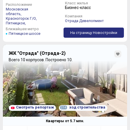
Класс жилья
Расположение
Бизнес-класс
Московская
область,
Компания
Красногорск Г/О,
Отрада Девелопмент
Пятницкое,
Ближайшее метро
На страницу Новостройки
Пятницкое шоссе
ЖК "Отрада" (Отрада-2)
Всего 10 корпусов.
Построено 10.
Смотреть репортаж
ход строительства
214
Квартиры от
5.7
млн.