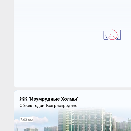
ЖК "Изумрудные Холмы"
Объект сдан.
Всё распродано.
1.63 км