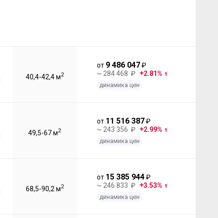
9 486 047
от
₽
~ 284 468 ₽
2.81%
2
40,4-42,4 м
динамика цен
11 516 387
от
₽
~ 243 356 ₽
2.99%
2
49,5-67 м
динамика цен
15 385 944
от
₽
~ 246 833 ₽
3.53%
2
68,5-90,2 м
динамика цен