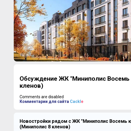
Обсуждение ЖК "Миниполис Восемь 
кленов)
Comments are disabled
Комментарии для сайта
Cackl
e
Новостройки рядом с ЖК "Миниполис Восемь к
(Миниполис 8 кленов)