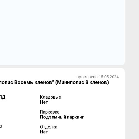
проверено 15-05-2024
олис Восемь кленов" (Миниполис 8 кленов)
 ПД
Кладовые
Нет
Парковка
Подземный паркинг
2
Отделка
Нет