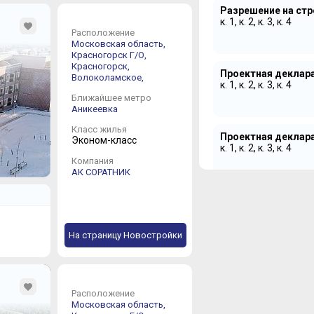
Разрешение на ст
к. 1, к. 2, к. 3, к. 4
Расположение
Московская область,
Красногорск Г/О,
Красногорск,
Проектная деклар
Волоколамское,
к. 1, к. 2, к. 3, к. 4
Ближайшее метро
Аникеевка
Класс жилья
Проектная деклар
Эконом-класс
к. 1, к. 2, к. 3, к. 4
Компания
АК СОРАТНИК
На страницу Новостройки
Расположение
Московская область,