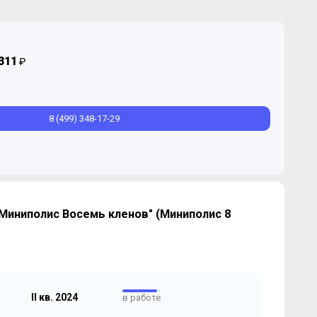
311
₽
8 (499) 348-17-29
Миниполис Восемь кленов" (Миниполис 8
II кв. 2024
в работе