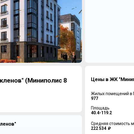
Цены в ЖК "Минип
кленов" (Миниполис 8
Жилых помещений в
977
Площадь
40.4-119.2
ленов"
Средняя стоимость м
222 534 ₽