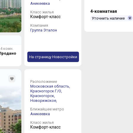
Аникеевка
4-комнатная
Класс жилья
Комфорт-класс
Уточнить наличие
Компания
Группа Эталон
4 комн.
Продано
На страницу Новостройки
Расположение
Московская область,
Красногорск Г/О,
Красногорск,
Новорижское,
Ближайшее метро
Аникеевка
Класс жилья
Комфорт-класс