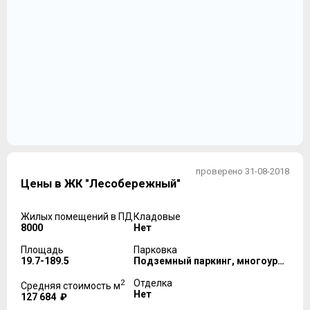
проверено 31-08-2018
Цены в ЖК "Лесобережный"
Жилых помещений в ПД
Кладовые
8000
Нет
Площадь
Парковка
19.7-189.5
Подземный паркинг, многоуровневый паркинг
2
Отделка
Средняя стоимость м
Нет
127 684 ₽