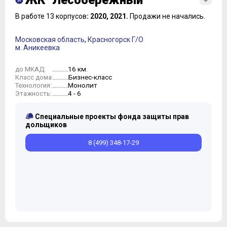
ЖК "Лесобережный"
В работе 13 корпусов
: 2020, 2021.
Продажи не начались.
Московская область
,
Красногорск Г/О
м. Аникеевка
16 км.
до МКАД:
Бизнес-класс
Класс дома:
Монолит
Технология:
4 - 6
Этажность:
Специальные проекты фонда защиты прав
дольщиков
8 (499) 348-17-29