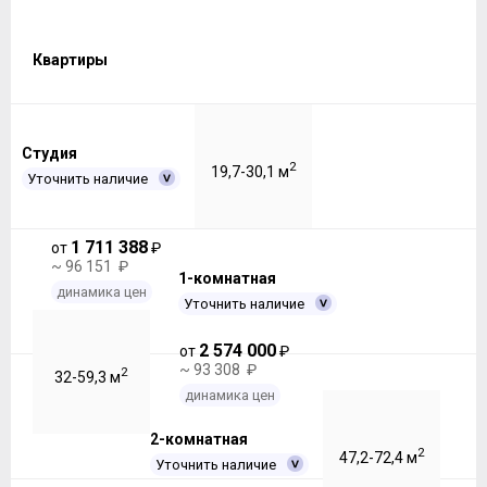
Квартиры
Студия
2
19,7-30,1 м
Уточнить наличие
1 711 388
от
₽
~ 96 151 ₽
1-комнатная
динамика цен
Уточнить наличие
2 574 000
от
₽
~ 93 308 ₽
2
32-59,3 м
динамика цен
2-комнатная
2
47,2-72,4 м
Уточнить наличие