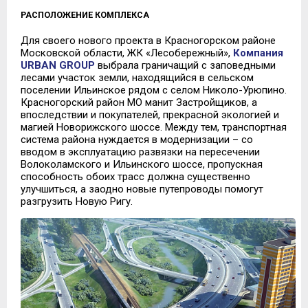
РАСПОЛОЖЕНИЕ КОМПЛЕКСА
Для своего нового проекта в Красногорском районе
Московской области, ЖК «Лесобережный»,
Компания
URBAN GROUP
выбрала граничащий с заповедными
лесами участок земли, находящийся в сельском
поселении Ильинское рядом с селом Николо-Урюпино.
Красногорский район МО манит Застройщиков, а
впоследствии и покупателей, прекрасной экологией и
магией Новорижского шоссе. Между тем, транспортная
система района нуждается в модернизации – со
вводом в эксплуатацию развязки на пересечении
Волоколамского и Ильинского шоссе, пропускная
способность обоих трасс должна существенно
улучшиться, а заодно новые путепроводы помогут
разгрузить Новую Ригу.