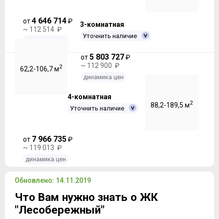
4 646 714
от
₽
3-комнатная
~ 112 514 ₽
Уточнить наличие
динамика цен
5 803 727
от
₽
~ 112 900 ₽
2
62,2-106,7 м
динамика цен
4-комнатная
2
88,2-189,5 м
Уточнить наличие
7 966 735
от
₽
~ 119 013 ₽
динамика цен
Обновлено: 14.11.2019
Что Вам нужно знать о ЖК
"Лесобережный"