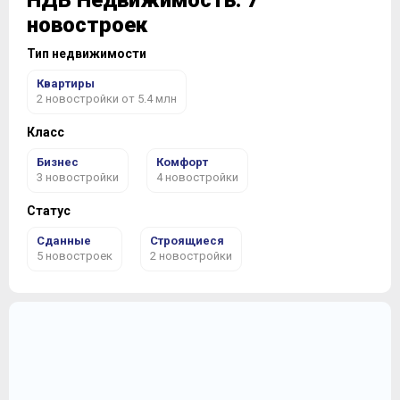
НДВ Недвижимость: 7
новостроек
Тип недвижимости
Квартиры
2 новостройки от 5.4 млн
Класс
Бизнес
Комфорт
3 новостройки
4 новостройки
Статус
Сданные
Строящиеся
5 новостроек
2 новостройки