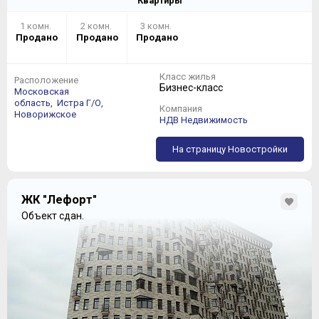
Квартиры
1 комн.
2 комн.
3 комн.
Продано
Продано
Продано
Класс жилья
Расположение
Бизнес-класс
Московская
область,
Истра Г/О,
Компания
Новорижское
НДВ Недвижимость
На страницу Новостройки
ЖК "Лефорт"
Объект сдан.