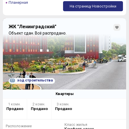
Планерная
На страницу Новостройки
ЖК "Ленинградский"
Объект сдан.
Всё распродано.
ход строительства
77
Квартиры
1 комн.
2 комн.
3 комн.
Продано
Продано
Продано
Класс жилья
Расположение