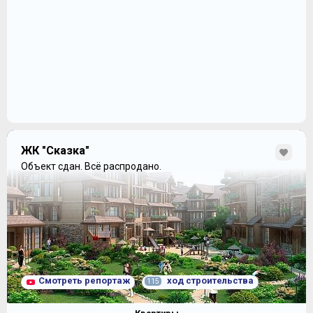
ЖК "Сказка"
Объект сдан.
Всё распродано.
Смотреть репортаж
ход строительства
115