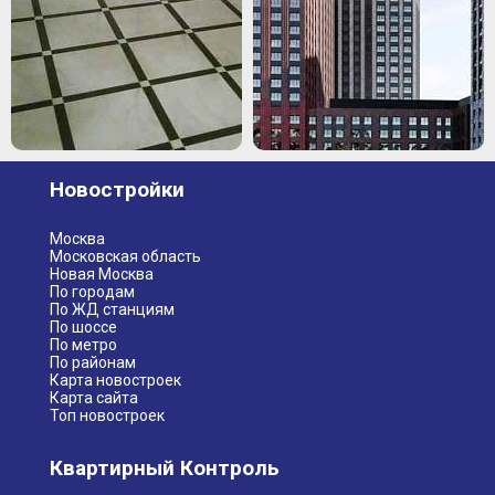
Новостройки
Москва
Московская область
Новая Москва
По городам
По ЖД станциям
По шоссе
По метро
По районам
Карта новостроек
Карта сайта
Топ новостроек
Квартирный Контроль