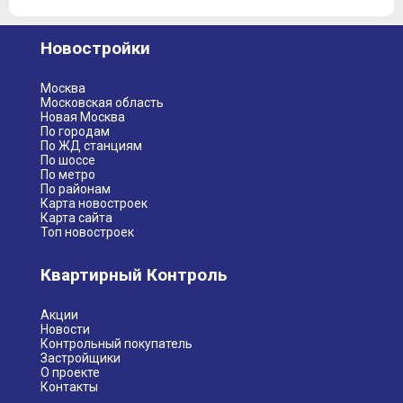
Новостройки
Москва
Московская область
Новая Москва
По городам
По ЖД станциям
По шоссе
По метро
По районам
Карта новостроек
Карта сайта
Топ новостроек
Квартирный Контроль
Акции
Новости
Контрольный покупатель
Застройщики
О проекте
Контакты