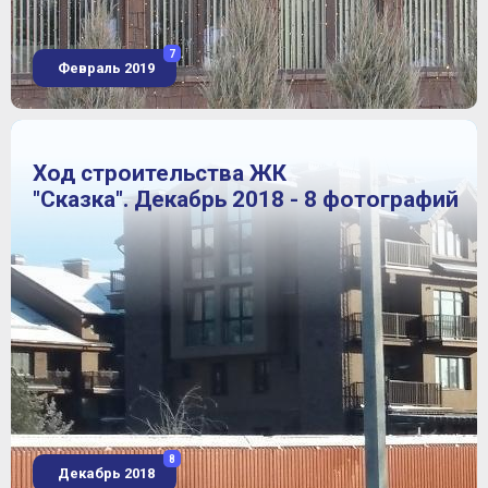
7
Февраль 2019
Ход строительства ЖК
"Сказка". Декабрь 2018 - 8 фотографий
8
Декабрь 2018