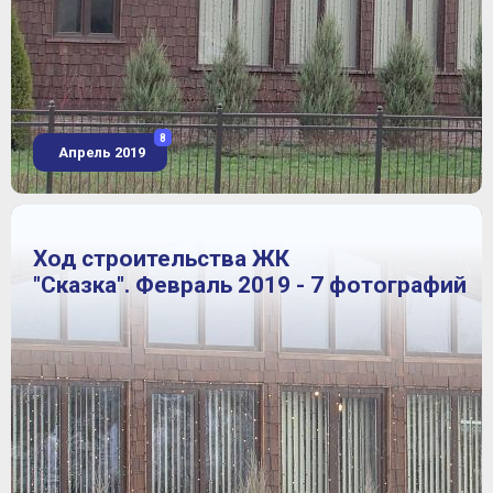
8
Апрель 2019
Ход строительства ЖК
"Сказка". Февраль 2019 - 7 фотографий