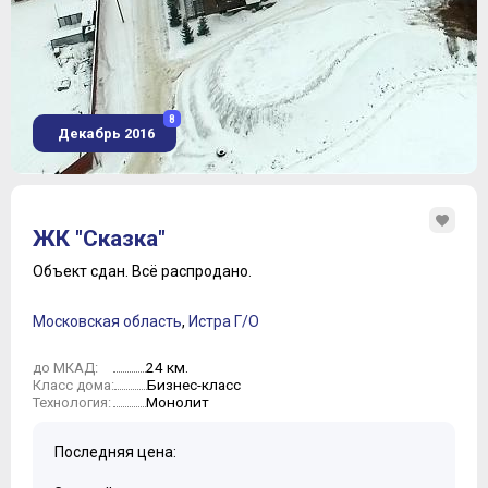
8
Декабрь 2016
ЖК "Сказка"
Объект сдан.
Всё распродано.
Московская область
,
Истра Г/О
24 км.
до МКАД:
Бизнес-класс
Класс дома:
Монолит
Технология:
Последняя цена: