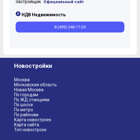
Застройщик
Официальный сайт
НДВ Недвижимость
8 (499) 348-17-29
Новостройки
Москва
Московская область
Новая Москва
По городам
По ЖД станциям
По шоссе
По метро
По районам
Карта новостроек
Карта сайта
Топ новостроек