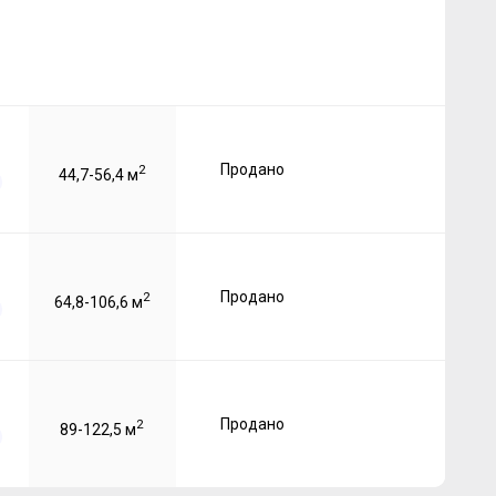
Продано
2
44,7-56,4 м
Продано
2
64,8-106,6 м
Продано
2
89-122,5 м