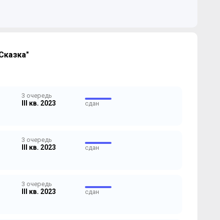
Сказка"
3 очередь
III кв. 2023
сдан
3 очередь
III кв. 2023
сдан
3 очередь
III кв. 2023
сдан