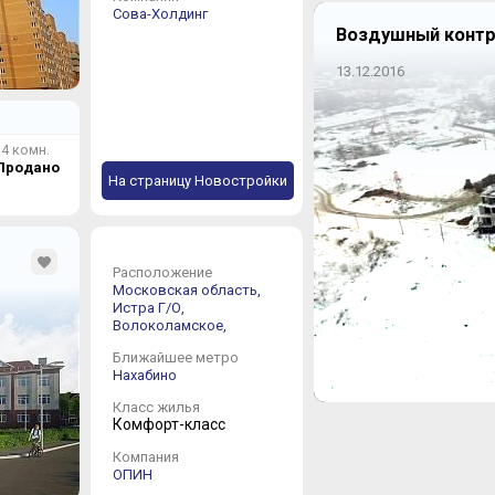
Сова-Холдинг
Воздушный контр
13.12.2016
4 комн.
Продано
На страницу Новостройки
Расположение
Московская область,
Истра Г/О,
Волоколамское,
Ближайшее метро
Нахабино
Класс жилья
Комфорт-класс
Компания
ОПИН