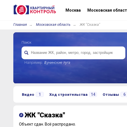
Москва
Московская област
Главная
Московская область
ЖК "Сказка"
Поиск
Например:
Бунинские луга
1
14
6
Видео
Ход строительства
Отзывы
ЖК "Сказка"
Объект сдан.
Всё распродано.