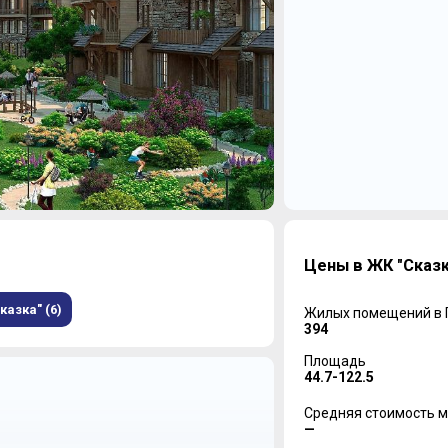
Цены в ЖК "Сказк
азка" (6)
Жилых помещений в
394
Площадь
44.7-122.5
Средняя стоимость м
—