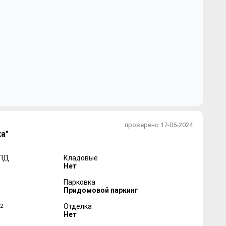
проверено 17-05-2024
а"
 ПД
Кладовые
Нет
Парковка
Придомовой паркинг
2
Отделка
Нет