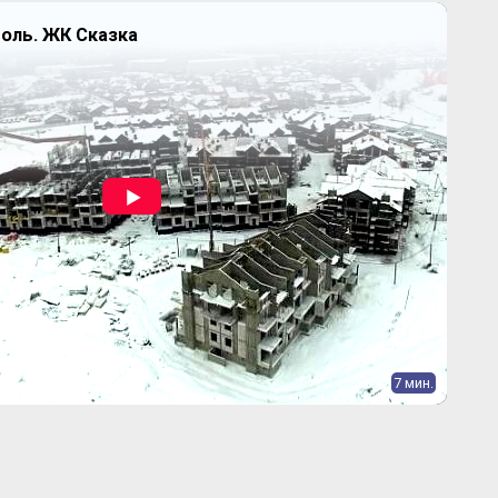
оль. ЖК Сказка
7 мин.