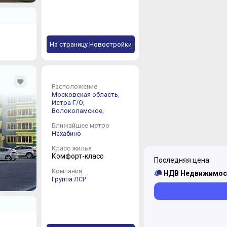
На страницу Новостройки
Расположение
Московская область,
Истра Г/О,
Волоколамское,
Ближайшее метро
Нахабино
Класс жилья
Комфорт-класс
Последняя цена:
Компания
НДВ Недвижимос
Группа ЛСР