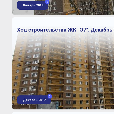
7
Январь 2018
Ход строительства ЖК "О7". Декабрь 
7
Декабрь 2017