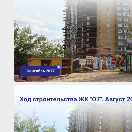
8
Сентябрь 2017
Ход строительства ЖК "О7". Август 2