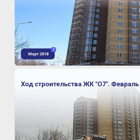
7
Март 2018
Ход строительства ЖК "О7". Февраль