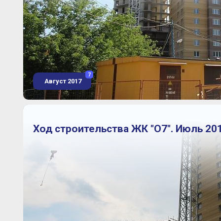
7
Август 2017
Ход строительства ЖК "О7". Июль 20