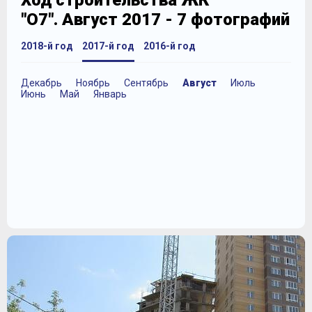
Ход строительства ЖК
"О7". Август 2017 - 7 фотографий
2018-й год
2017-й год
2016-й год
Декабрь
Ноябрь
Сентябрь
Август
Июль
Июнь
Май
Январь