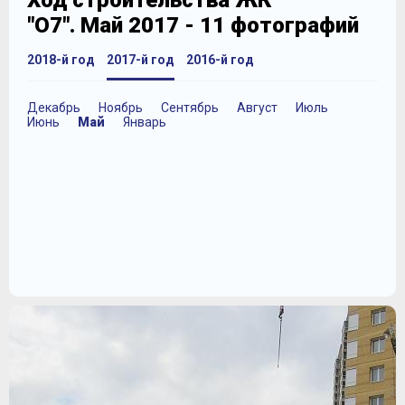
Ход строительства ЖК
"О7". Май 2017 - 11 фотографий
2018-й год
2017-й год
2016-й год
Декабрь
Ноябрь
Сентябрь
Август
Июль
Июнь
Май
Январь