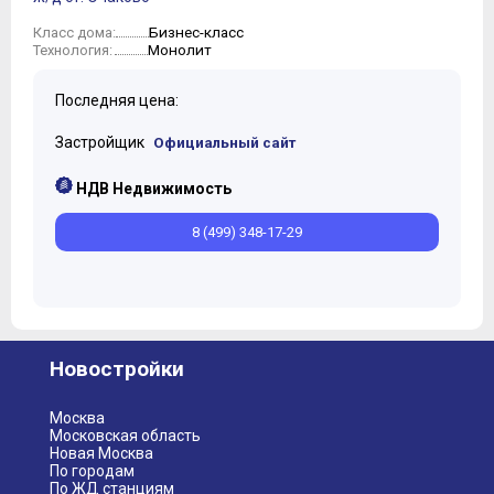
10
Бизнес-класс
Класс дома:
11
Монолит
Технология:
Последняя цена:
Застройщик
Официальный сайт
НДВ Недвижимость
8 (499) 348-17-29
Новостройки
Москва
Московская область
Новая Москва
По городам
По ЖД станциям