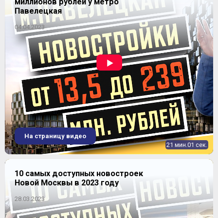
миллионов рублей у метро
Павелецкая
04.04.2023
На страницу видео
21 мин.01 сек.
10 самых доступных новостроек
Новой Москвы в 2023 году
28.03.2023