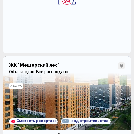
ЖК "Мещерский лес"
Объект сдан.
Всё распродано.
2.44 км
Смотреть репортаж
ход строительства
248