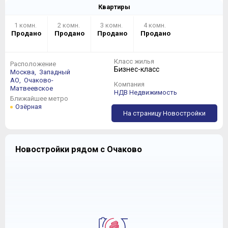
Квартиры
1 комн.
2 комн.
3 комн.
4 комн.
Продано
Продано
Продано
Продано
Класс жилья
Расположение
Бизнес-класс
Москва,
Западный
АО,
Очаково-
Компания
Матвеевское
НДВ Недвижимость
Ближайшее метро
Озёрная
На страницу Новостройки
Новостройки рядом с Очаково