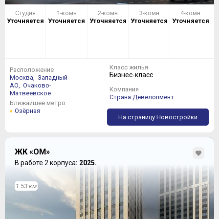
Студия
1-комн
2-комн
3-комн
4-комн
Уточняется
Уточняется
Уточняется
Уточняется
Уточняется
Класс жилья
Расположение
Бизнес-класс
Москва,
Западный
АО,
Очаково-
Компания
Матвеевское
Страна Девелопмент
Ближайшее метро
Озёрная
На страницу Новостройки
ЖК «ОМ»
В работе 2 корпуса
: 2025.
1.53 км