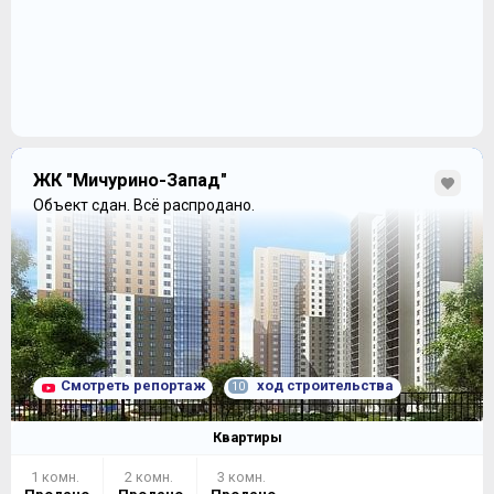
ЖК "Мичурино-Запад"
Объект сдан.
Всё распродано.
Смотреть репортаж
ход строительства
10
Квартиры
1 комн.
2 комн.
3 комн.