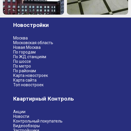
Новостройки
Москва
Московская область
Новая Москва
По городам
По ЖД станциям
По шоссе
По метро
По районам
Карта новостроек
Карта сайта
Топ новостроек
Квартирный Контроль
Акции
Новости
Контрольный покупатель
Видеообзоры
Застройщики