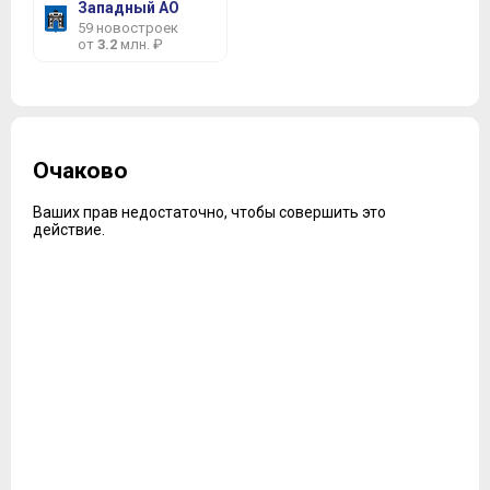
Западный АО
59 новостроек
от
3.2
млн. ₽
Очаково
Ваших прав недостаточно, чтобы совершить это
действие.