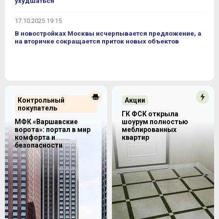
ухудшаться
17.10.2025 19:15
В новостройках Москвы исчерпывается предложение, а
на вторичке сокращается приток новых объектов
Контрольный
Акции
покупатель
ГК ФСК открыла
МФК «Варшавские
шоурум полностью
ворота»: портал в мир
меблированных
комфорта и
квартир
безопасности