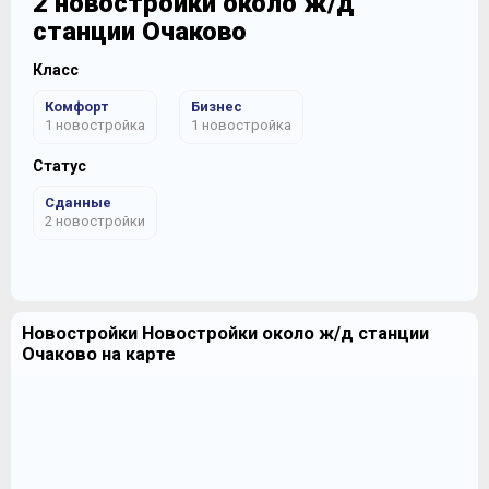
2 новостройки около ж/д
станции Очаково
Класс
Комфорт
Бизнес
1 новостройка
1 новостройка
Статус
Сданные
2 новостройки
Новостройки Новостройки около ж/д станции
Очаково на карте