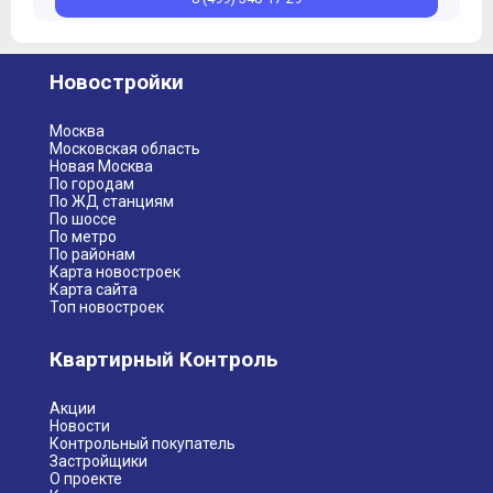
Новостройки
Москва
Московская область
Новая Москва
По городам
По ЖД станциям
По шоссе
По метро
По районам
Карта новостроек
Карта сайта
Топ новостроек
Квартирный Контроль
Акции
Новости
Контрольный покупатель
Застройщики
О проекте