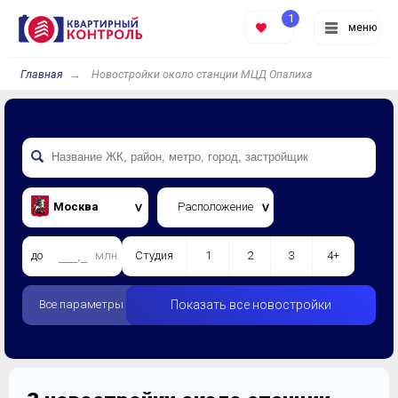
1
меню
Главная
Новостройки около станции МЦД Опалиха
Москва
Расположение
до
млн.
Студия
1
2
3
4+
Все параметры
Показать все новостройки