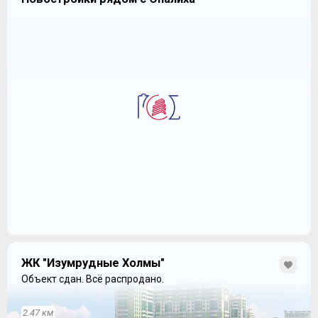
ЖК "Изумрудные Холмы"
Объект сдан.
Всё распродано.
2.47 км