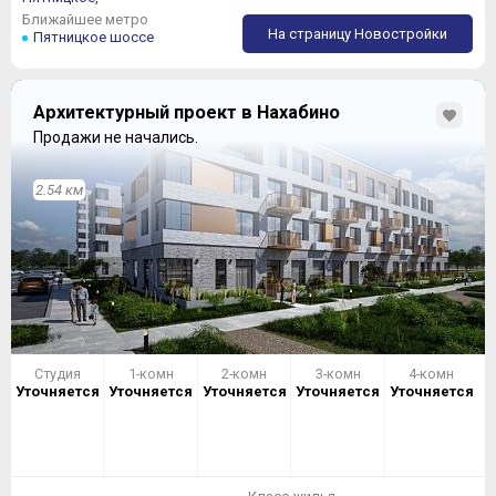
Ближайшее метро
На страницу Новостройки
Пятницкое шоссе
Архитектурный проект в Нахабино
Продажи не начались.
2.54 км
Студия
1-комн
2-комн
3-комн
4-комн
Уточняется
Уточняется
Уточняется
Уточняется
Уточняется