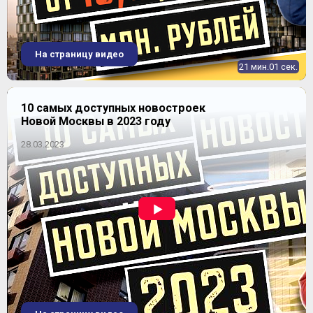
На страницу видео
21 мин.01 сек.
10 самых доступных новостроек
Новой Москвы в 2023 году
28.03.2023