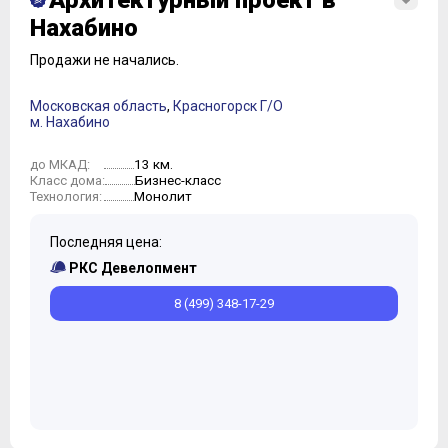
Архитектурный проект в
Нахабино
Продажи не начались.
Московская область
,
Красногорск Г/О
м. Нахабино
13 км.
до МКАД:
Бизнес-класс
Класс дома:
Монолит
Технология:
Последняя цена:
РКС Девелопмент
8 (499) 348-17-29