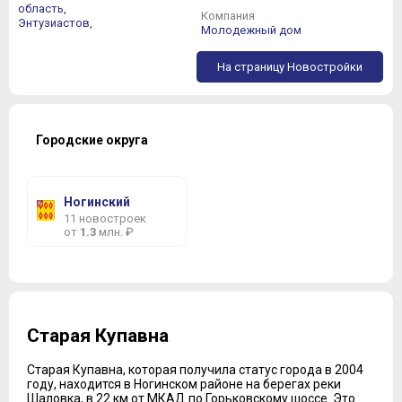
область,
Компания
Энтузиастов,
Молодежный дом
На страницу Новостройки
Городские округа
Ногинский
11 новостроек
от
1.3
млн. ₽
Старая Купавна
Старая Купавна, которая получила статус города в 2004
году, находится в Ногинском районе на берегах реки
Шаловка, в 22 км от МКАД по Горьковскому шоссе. Это