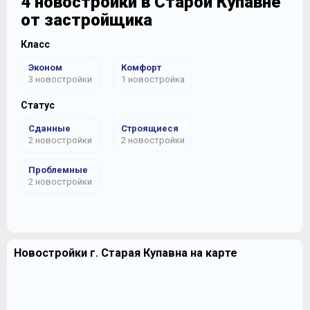
4 новостройки в Старой Купавне
от застройщика
Класс
Эконом
Комфорт
3 новостройки
1 новостройка
Статус
Сданные
Строящиеся
2 новостройки
2 новостройки
Проблемные
2 новостройки
Новостройки г. Старая Купавна на карте