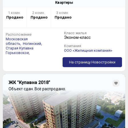
Квартиры
1 комн.
2 комн.
3 комн.
Продано
Продано
Продано
Класс жилья
Расположение
Эконом-класс
Московская
область,
Ногинский,
Компания
Старая Купавна
ООО «Жилищная компания»
Горьковское,
На страницу Новостройки
ЖК "Купавна 2018"
Объект сдан.
Всё распродано.