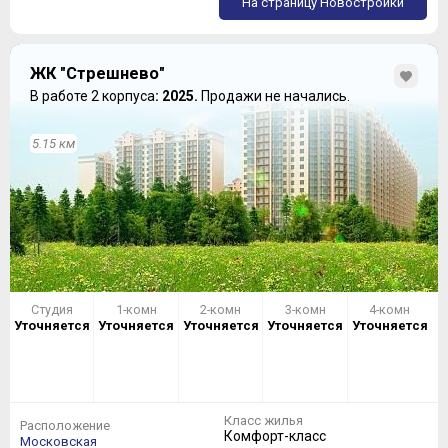
На страницу Новостройки
ЖК "Стрешнево"
В работе 2 корпуса
: 2025.
Продажи не начались.
5.15 км
Студия
1-комн
2-комн
3-комн
4-комн
Уточняется
Уточняется
Уточняется
Уточняется
Уточняется
Класс жилья
Расположение
Комфорт-класс
Московская