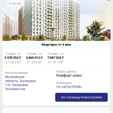
12.26 км
Квартиры от
4
млн.
Студия от
1 комн. от
2 комн. от
3 975 552
₽
4 860 912
₽
7 687 332
₽
2
2
2
от 23.2 м
от 29.6 м
от 47.7 м
Класс жилья
Расположение
Комфорт-класс
Московская
область,
Балашиха
Компания
Г/О,
Балашиха
ГК «СЕТЬСТРОЙ»
Энтузиастов,
На страницу Новостройки