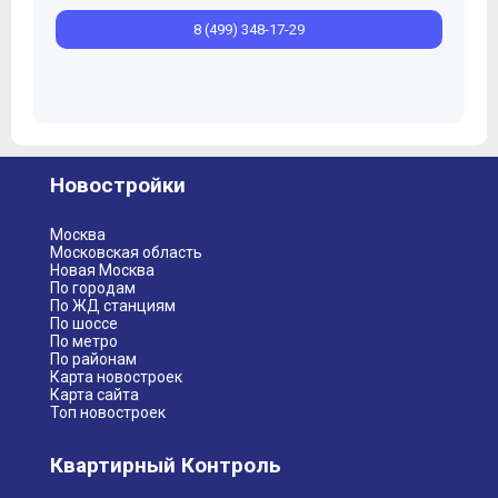
8 (499) 348-17-29
Новостройки
Москва
Московская область
Новая Москва
По городам
По ЖД станциям
По шоссе
По метро
По районам
Карта новостроек
Карта сайта
Топ новостроек
Квартирный Контроль