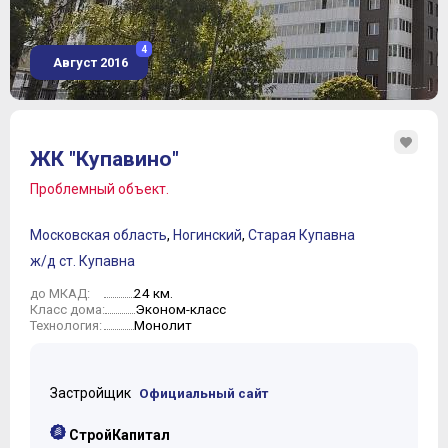
4
Август 2016
ЖК "Купавино"
Проблемный объект.
Московская область
,
Ногинский
,
Старая Купавна
ж/д ст. Купавна
24 км.
до МКАД:
Эконом-класс
Класс дома:
Монолит
Технология:
Застройщик
Официальный сайт
СтройКапитал