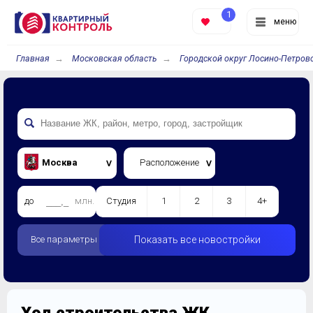
1
меню
Главная
Московская область
Городской округ Лосино-Петров
Москва
Расположение
до
млн.
Студия
1
2
3
4+
Все параметры
Показать все новостройки