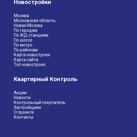
Новостройки
Москва
Московская область
Новая Москва
По городам
По ЖД станциям
По шоссе
По метро
По районам
Карта новостроек
Карта сайта
Топ новостроек
Квартирный Контроль
Акции
Новости
Контрольный покупатель
Застройщики
О проекте
Контакты