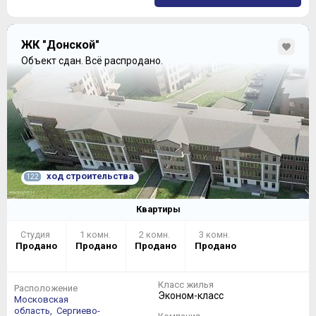
ЖК "Донской"
Объект сдан.
Всё распродано.
ход строительства
122
Квартиры
Студия
1 комн.
2 комн.
3 комн.
Продано
Продано
Продано
Продано
Класс жилья
Расположение
Эконом-класс
Московская
область,
Сергиево-