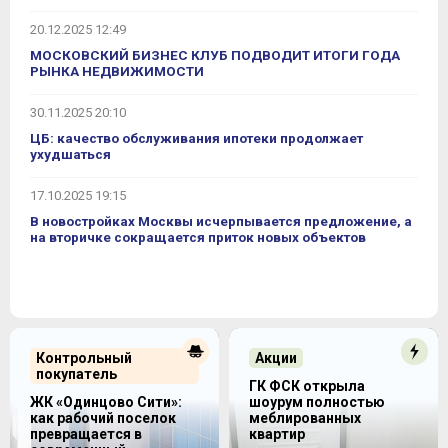
20.12.2025 12:49
МОСКОВСКИЙ БИЗНЕС КЛУБ ПОДВОДИТ ИТОГИ ГОДА
РЫНКА НЕДВИЖИМОСТИ
30.11.2025 20:10
ЦБ: качество обслуживания ипотеки продолжает
ухудшаться
17.10.2025 19:15
В новостройках Москвы исчерпывается предложение, а
на вторичке сокращается приток новых объектов
Контрольный
Акции
покупатель
ГК ФСК открыла
ЖК «Одинцово Сити»:
шоурум полностью
как рабочий поселок
меблированных
превращается в
квартир