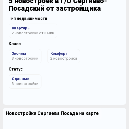
5 новостроек в Г/О Сергиево-
Посадский от застройщика
Тип недвижимости
Квартиры
2 новостройки от 3 млн
Класс
Эконом
Комфорт
3 новостройки
2 новостройки
Статус
Сданные
3 новостройки
Новостройки Сергиева Посада на карте