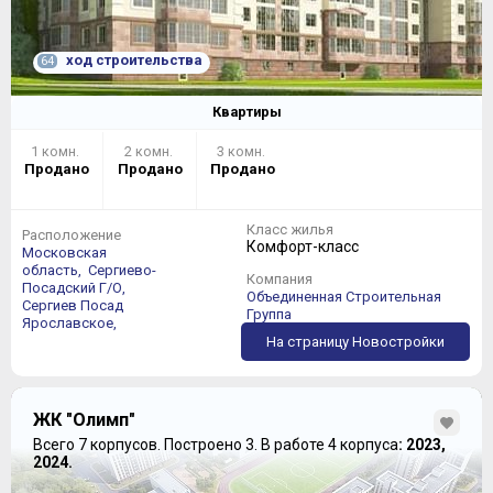
ход строительства
64
Квартиры
1 комн.
2 комн.
3 комн.
Продано
Продано
Продано
Класс жилья
Расположение
Комфорт-класс
Московская
область,
Сергиево-
Компания
Посадский Г/О,
Объединенная Строительная
Сергиев Посад
Группа
Ярославское,
На страницу Новостройки
ЖК "Олимп"
Всего 7 корпусов.
Построено 3.
В работе 4 корпуса
: 2023,
2024.