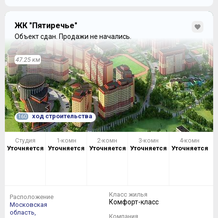
ЖК "Пятиречье"
Объект сдан.
Продажи не начались.
47.25 км
ход строительства
160
Студия
1-комн
2-комн
3-комн
4-комн
Уточняется
Уточняется
Уточняется
Уточняется
Уточняется
Класс жилья
Расположение
Комфорт-класс
Московская
область,
Компания