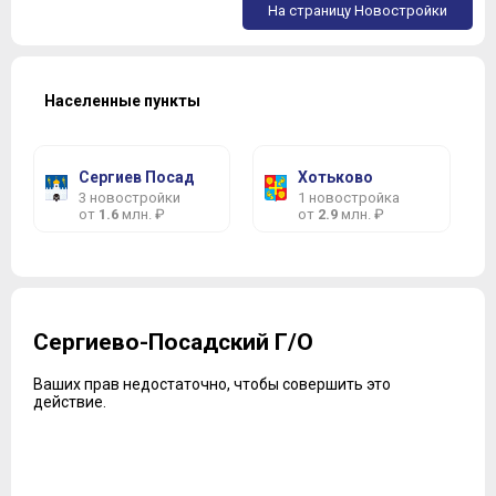
На страницу Новостройки
Населенные пункты
Сергиев Посад
Хотьково
3 новостройки
1 новостройка
от
1.6
млн. ₽
от
2.9
млн. ₽
Сергиево-Посадский Г/О
Ваших прав недостаточно, чтобы совершить это
действие.