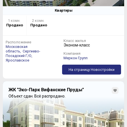
Квартиры
1 комн.
2 комн.
Продано
Продано
Класс жилья
Расположение
Эконом-класс
Московская
область,
Сергиево-
Компания
Посадский Г/О,
Меркон Групп
Ярославское
На страницу Новостройки
ЖК "Эко-Парк Вифанские Пруды"
Объект сдан.
Всё распродано.