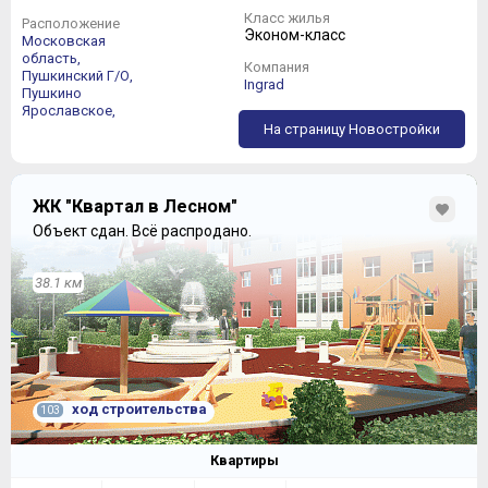
Класс жилья
Расположение
Эконом-класс
Московская
область,
Компания
Пушкинский Г/О,
Ingrad
Пушкино
Ярославское,
На страницу Новостройки
ЖК "Квартал в Лесном"
Объект сдан.
Всё распродано.
38.1 км
ход строительства
103
Квартиры