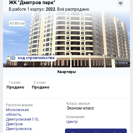
ЖК "Дмитров парк"
В работе 1 корпус
: 2022.
Всё распродано.
43.88 км
ход строительства
24
Квартиры
1 комн.
2 комн.
Продано
Продано
Класс жилья
Расположение
Эконом-класс
Московская
область,
Компания
Дмитровский Г/О,
Центр
Дмитров
Дмитровское,