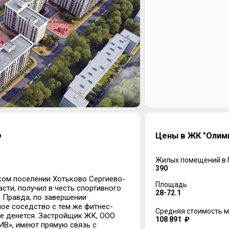
Цены в ЖК "Олим
"
Жилых помещений в
390
ком поселении Хотьково Сергиево-
Площадь
ти, получил в честь спортивного
28-72.1
. Правда, по завершении
ное соседство с тем же фитнес-
Средняя стоимость м
е денется. Застройщик ЖК, ООО
108 891 ₽
ИВ», имеют прямую связь с