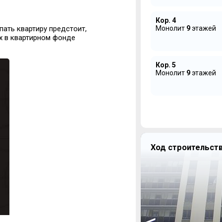
Кор. 4
Монолит
9
этажей
пать квартиру предстоит,
х в квартирном фонде
Кор. 5
Монолит
9
этажей
Ход строительст