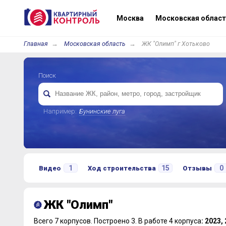
Москва
Московская област
Главная
Московская область
ЖК "Олимп" г Хотьково
Поиск
Например:
Бунинские луга
1
15
0
Видео
Ход строительства
Отзывы
ЖК "Олимп"
Всего 7 корпусов.
Построено 3.
В работе 4 корпуса
: 2023,