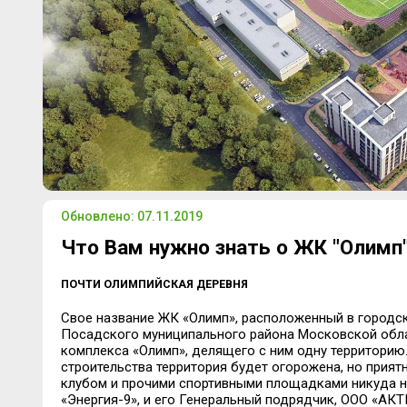
Обновлено: 07.11.2019
Что Вам нужно знать о ЖК "Олимп
ПОЧТИ ОЛИМПИЙСКАЯ ДЕРЕВНЯ
Свое название ЖК «Олимп», расположенный в городс
Посадского муниципального района Московской облас
комплекса «Олимп», делящего с ним одну территорию
строительства территория будет огорожена, но прият
клубом и прочими спортивными площадками никуда н
«Энергия-9», и его Генеральный подрядчик, ООО «АКТ