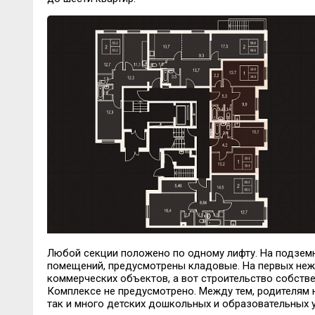
Любой секции положено по одному лифту. На подземн
помещений, предусмотрены кладовые. На первых неж
коммерческих объектов, а вот строительство собств
Комплексе не предусмотрено. Между тем, родителям н
так и много детских дошкольных и образовательных 