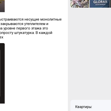
ыстраиваются несущие монолитные
 закрываются утеплителем и
 уровне первого этажа это
попросту штукатурка. В каждой
рех
Квартиры: