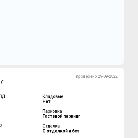
проверено 29-09-2022
п"
 ПД
Кладовые
Нет
Парковка
Гостевой паркинг
2
Отделка
С отделкой и без