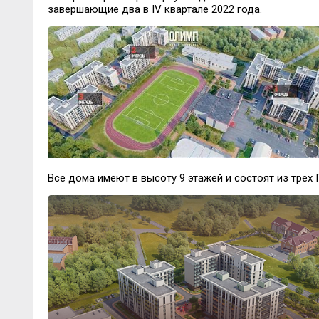
завершающие два в IV квартале 2022 года.
Все дома имеют в высоту 9 этажей и состоят из трех 