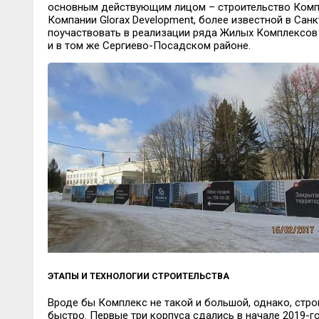
основным действующим лицом – строительство Комп
Компании Glorax Development, более известной в Санк
поучаствовать в реализации ряда Жилых Комплексов 
и в том же Сергиево-Посадском районе.
ЭТАПЫ И ТЕХНОЛОГИИ СТРОИТЕЛЬСТВА
Вроде бы Комплекс не такой и большой, однако, стро
быстро. Первые три корпуса сдались в начале 2019-г