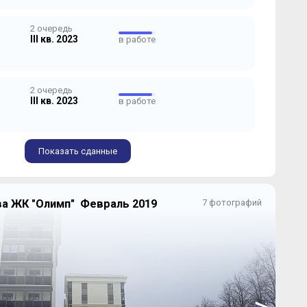
2 очередь
III кв. 2023
в работе
2 очередь
III кв. 2023
в работе
Показать сданные
ва ЖК "Олимп" Февраль 2019
7 фотографий