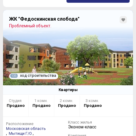
ЖК "Федоскинская слобода"
Проблемный объект.
ход строительства
135
Квартиры
Студия
1 комн.
2 комн.
3 комн.
Продано
Продано
Продано
Продано
Класс жилья
Расположение
Эконом-класс
Московская область
,
,
Мытищи Г/О
Компания