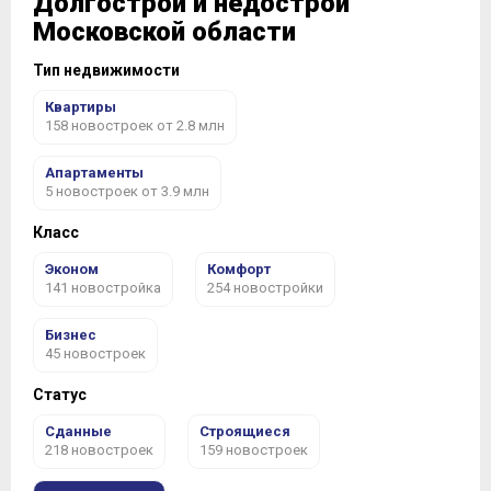
Долгострои и недострои
Московской области
Тип недвижимости
Квартиры
158 новостроек от 2.8 млн
Апартаменты
5 новостроек от 3.9 млн
Класс
Эконом
Комфорт
141 новостройка
254 новостройки
Бизнес
45 новостроек
Статус
Сданные
Строящиеся
218 новостроек
159 новостроек