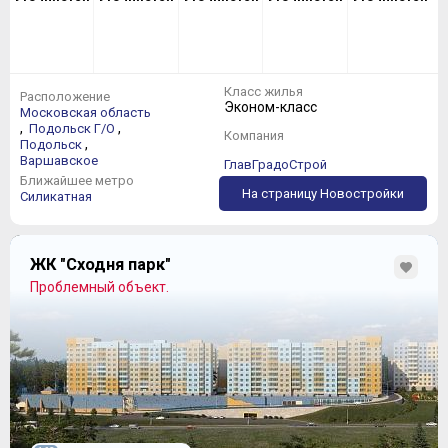
Класс жилья
Расположение
Эконом-класс
Московская область
,
,
Подольск Г/О
Компания
,
Подольск
Варшавское
ГлавГрадоСтрой
Ближайшее метро
На страницу Новостройки
Силикатная
ЖК "Сходня парк"
Проблемный объект.