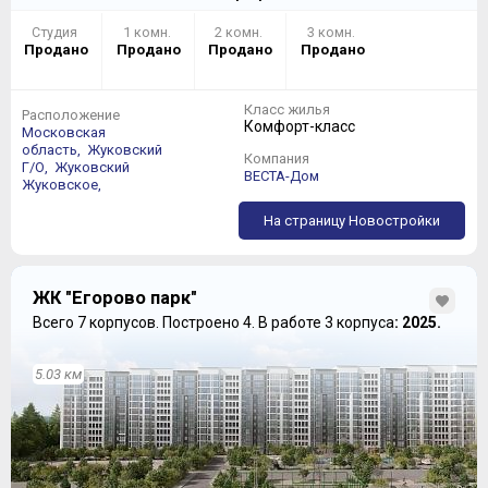
Студия
1 комн.
2 комн.
3 комн.
Продано
Продано
Продано
Продано
Класс жилья
Расположение
Комфорт-класс
Московская
область,
Жуковский
Компания
Г/О,
Жуковский
ВЕСТА-Дом
Жуковское,
На страницу Новостройки
ЖК "Егорово парк"
Всего 7 корпусов.
Построено 4.
В работе 3 корпуса
: 2025.
5.03 км