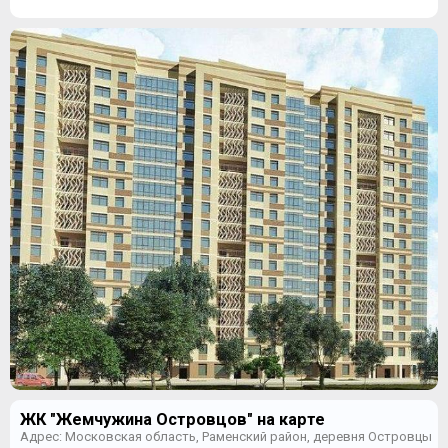
ЖК "Жемчужина Островцов" на карте
Адрес: Московская область, Раменский район, деревня Островцы