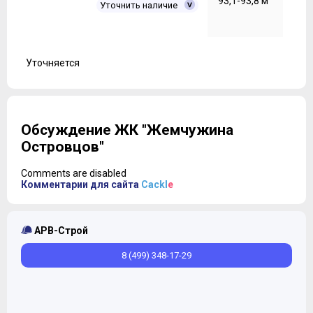
93,1-93,8 м
Уточнить наличие
Уточняется
Обсуждение ЖК "Жемчужина
Островцов"
Comments are disabled
Комментарии для сайта
Cackl
e
АРВ-Строй
8 (499) 348-17-29