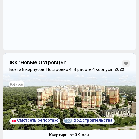
ЖК "Новые Островцы"
Всего 8 корпусов.
Построено 4.
В работе 4 корпуса
: 2022.
0.49 км
Смотреть репортаж
ход строительства
150
Квартиры от
3.9
млн.