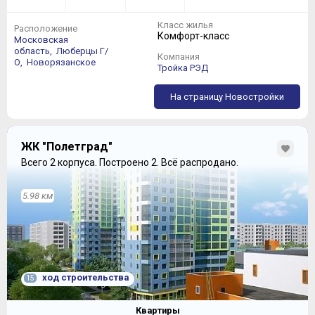
Класс жилья
Расположение
Комфорт-класс
Московская
область,
Люберцы Г/
Компания
О,
Новорязанское
Тройка РЭД
На страницу Новостройки
ЖК "Полетград"
Всего 2 корпуса.
Построено 2.
Всё распродано.
5.98 км
ход строительства
15
Квартиры