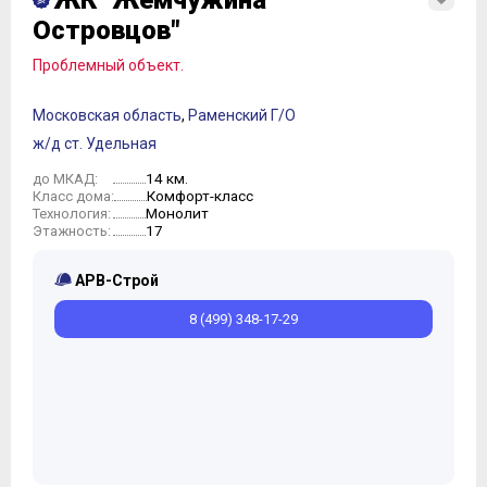
ЖК "Жемчужина
Островцов"
Проблемный объект.
Московская область
,
Раменский Г/О
ж/д ст. Удельная
14 км.
до МКАД:
Комфорт-класс
Класс дома:
Монолит
Технология:
17
Этажность:
АРВ-Строй
8 (499) 348-17-29