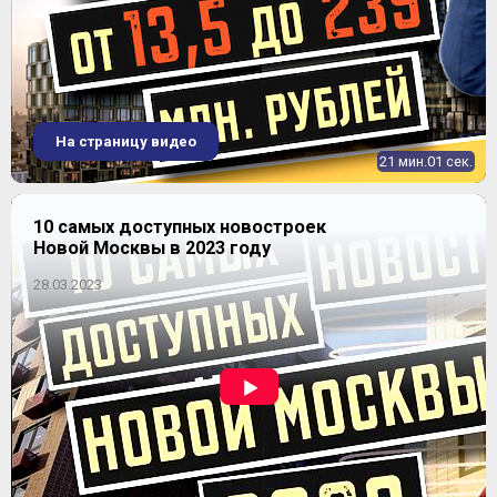
На страницу видео
21 мин.01 сек.
10 самых доступных новостроек
Новой Москвы в 2023 году
28.03.2023