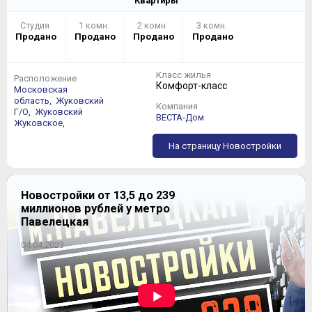
Квартиры
Студия
1 комн.
2 комн.
3 комн.
Продано
Продано
Продано
Продано
Класс жилья
Расположение
Комфорт-класс
Московская
область,
Жуковский
Компания
Г/О,
Жуковский
ВЕСТА-Дом
Жуковское,
На страницу Новостройки
Новостройки от 13,5 до 239
миллионов рублей у метро
Павелецкая
04.04.2023