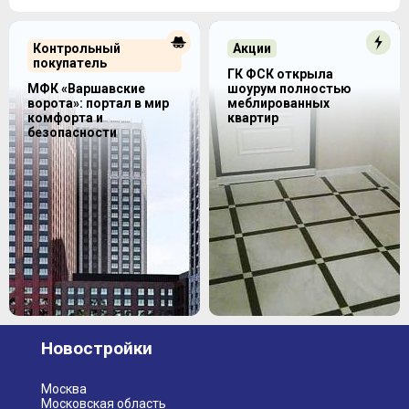
Контрольный
Акции
покупатель
ГК ФСК открыла
МФК «Варшавские
шоурум полностью
ворота»: портал в мир
меблированных
комфорта и
квартир
безопасности
Новостройки
Москва
Московская область