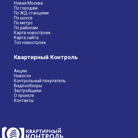
Новая Москва
По городам
По ЖД станциям
По шоссе
По метро
По районам
Карта новостроек
Карта сайта
Топ новостроек
Квартирный Контроль
Акции
Новости
Контрольный покупатель
Видеообзоры
Застройщики
О проекте
Контакты