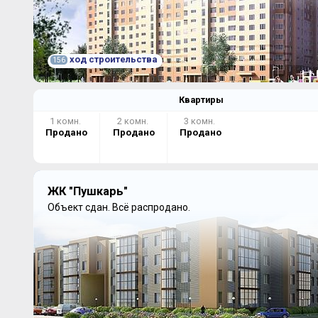
ход строительства
156
Квартиры
1 комн.
2 комн.
3 комн.
Продано
Продано
Продано
ЖК "Пушкарь"
Объект сдан.
Всё распродано.