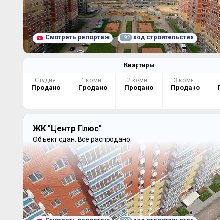
Смотреть репортаж
ход строительства
192
Квартиры
Студия
1 комн.
2 комн.
3 комн.
Продано
Продано
Продано
Продано
ЖК "Центр Плюс"
Объект сдан.
Всё распродано.
Смотреть репортаж
ход строительства