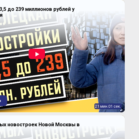
3,5 до 239 миллионов рублей у
я
о
21 мин.01 сек.
ных новостроек Новой Москвы в