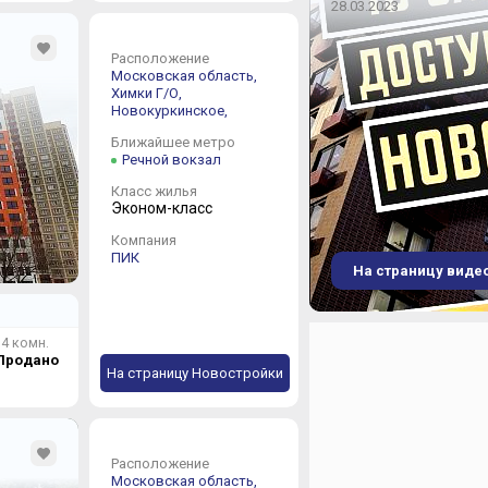
28.03.2023
Расположение
Московская область,
Химки Г/О,
Новокуркинское,
Ближайшее метро
Речной вокзал
Класс жилья
Эконом-класс
Компания
ПИК
На страницу виде
4 комн.
Продано
На страницу Новостройки
Расположение
Московская область,