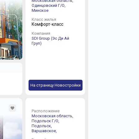
Московская область,
Одинцовский Г/О,
Минское
Класс жилья
Комфорт-класс
Компания
SDI Group (Эс Ди Ай
Груп)
На страницу Новостройки
Расположение
Московская область,
Подольск Г/О,
Подольск,
Варшавское,