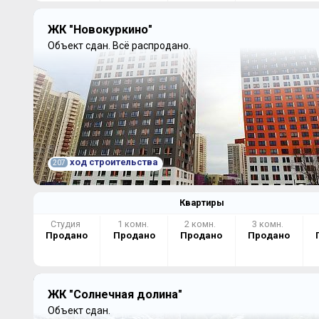
ЖК "Новокуркино"
Объект сдан.
Всё распродано.
ход строительства
207
Квартиры
Студия
1 комн.
2 комн.
3 комн.
Продано
Продано
Продано
Продано
ЖК "Солнечная долина"
Объект сдан.