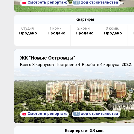
Смотреть репортаж
ход строительства
199
Квартиры
Студия
1 комн.
2 комн.
3 комн.
Продано
Продано
Продано
Продано
ЖК "Новые Островцы"
Всего 8 корпусов.
Построено 4.
В работе 4 корпуса
: 2022.
Смотреть репортаж
ход строительства
150
Квартиры от
3.9
млн.