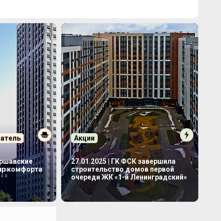
патель
Акции
аршавские
27.01.2025 | ГК ФСК завершила
мир комфорта
строительство домов первой
очереди ЖК «1-й Ленинградский»