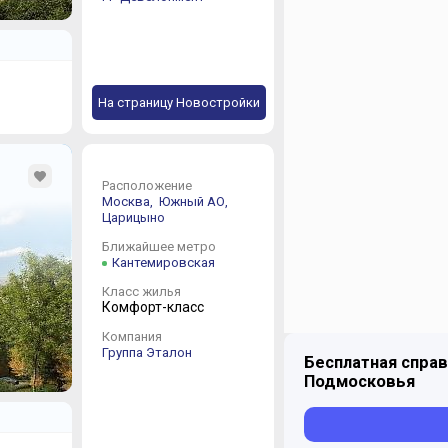
На страницу Новостройки
Расположение
Москва,
Южный АО,
Царицыно
Ближайшее метро
Кантемировская
Класс жилья
Комфорт-класс
Компания
Группа Эталон
Бесплатная справ
Подмосковья