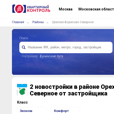
Москва
Московская област
Главная
Районы
Орехово-Борисово Северное
Поиск
Например:
Бунинские луга
2 новостройки в районе Оре
Северное от застройщика
Класс
Эконом
Комфорт