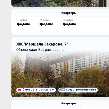
Квартиры
1 комн.
2 комн.
3 комн.
Продано
Продано
Продано
ЖК "Маршала Захарова, 7"
Объект сдан.
Всё распродано.
Смотреть репортаж
ход строительства
196
Квартиры