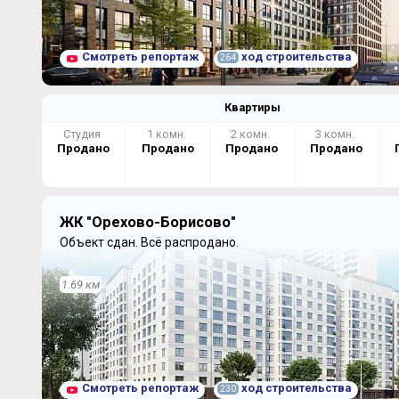
Смотреть репортаж
ход строительства
264
Квартиры
Студия
1 комн.
2 комн.
3 комн.
Продано
Продано
Продано
Продано
ЖК "Орехово-Борисово"
Объект сдан.
Всё распродано.
1.69 км
Смотреть репортаж
ход строительства
230