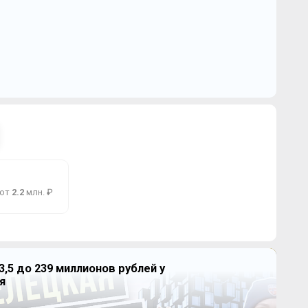
 от
2.2
млн. ₽
3,5 до 239 миллионов рублей у
я