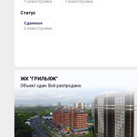
1 новостройка
1 новостройка
Статус
Сданные
2 новостройки
ЖК "ГРИЛЬЯЖ"
Объект сдан.
Всё распродано.