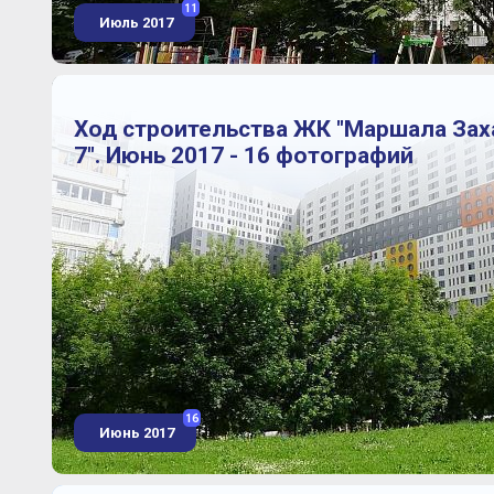
11
Июль 2017
Ход строительства ЖК "Маршала Зах
7". Июнь 2017 - 16 фотографий
16
Июнь 2017