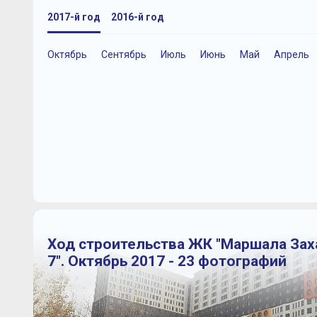
2017-й год
2016-й год
Октябрь
Сентябрь
Июль
Июнь
Май
Апрель
Ход строительства ЖК "Маршала Зах
7". Октябрь 2017 - 23 фотографий