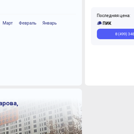
Последняя цена:
Март
Февраль
Январь
Декабрь
Ноябрь
ПИК
8 (499) 34
арова,