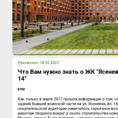
Обновлено: 18.05.2023
Что Вам нужно знать о ЖК "Ясене
14"
БУМ
Как только в марте 2017 прошла информация о том, ч
зданий бывшей воинской части на ул. Ясеневая, вл. 14
покупательской аудитории наметилось серьезное воз
ажиотаж творился вокруг и около строительства но