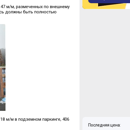
147 м/м, размеченных по внешнему
есь должны быть полностью
 318 м/м в подземном паркинге, 406
Последняя цена: