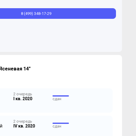
8 (499) 348-17-29
Ясеневая 14"
2 очередь
I кв. 2020
сдан
2 очередь
й
IV кв. 2020
сдан