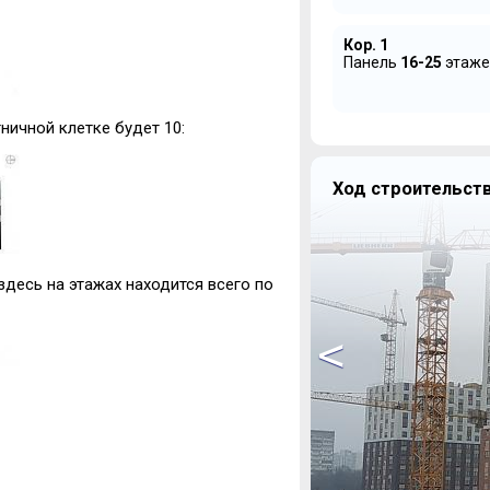
Кор. 1
Панель
16-25
этаже
тничной клетке будет 10:
Ход строительств
здесь на этажах находится всего по
<