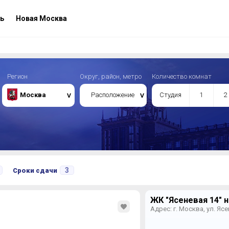
ь
Новая Москва
Регион
Округ, район, метро
Количество комнат
Москва
Расположение
Студия
1
2
3
Сроки сдачи
ЖК "Ясеневая 14" н
Адрес: г. Москва, ул. Ясе