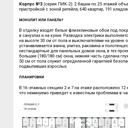
Корпус №3
(серия ПИК-2): 2 башни по 25 этажей об
пристройкой с зоной ритейла, 640 квартир, 191 кладов
МОНОЛИТ ИЛИ ПАНЕЛЬ?
В отделку входят белые флизелиновые обои под покра
в санузлах и на кухне. Разводка электрики выполняет
на высоте 30 см от пола и выключателями на уровне о
устанавливается ванна, унитаз, раковина и полотенце
нестандартные для панельных домов окна, в тех прое
большие (180/180 см) окна, нижняя часть сделана глу
50 см от пола служит определенной гарантией безопа
подвыпивших взрослых.
ПЛАНИРОВКИ
В 16-этажных секциях 2 и 7 на этаже расположено 12 
что неминуемо приведет к известным проблемам в ча