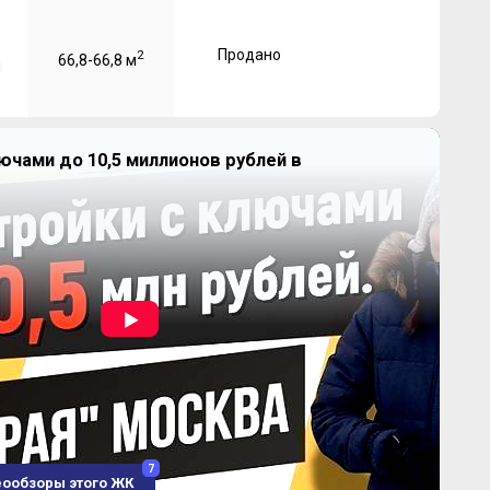
Продано
2
66,8-66,8 м
ючами до 10,5 миллионов рублей в
7
еообзоры этого ЖК