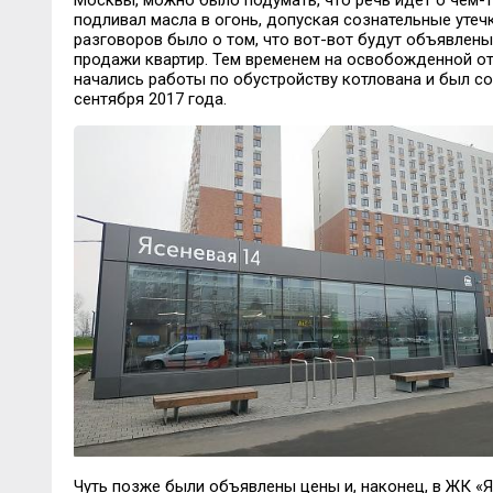
Москвы, можно было подумать, что речь идет о чем-
подливал масла в огонь, допуская сознательные утеч
разговоров было о том, что вот-вот будут объявлены
продажи квартир. Тем временем на освобожденной о
начались работы по обустройству котлована и был с
сентября 2017 года.
Чуть позже были объявлены цены и, наконец, в ЖК «Я