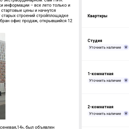
то экстраординарном. Сам ПИК
ки информации – все лето только и
 стартовые цены и начнутся
т старых строений стройплощадке
Квартиры
обран офис продаж, открывшийся 12
Студия
Уточнить наличие
1-комнатная
Уточнить наличие
2-комнатная
Уточнить наличие
сеневая,14», был объявлен