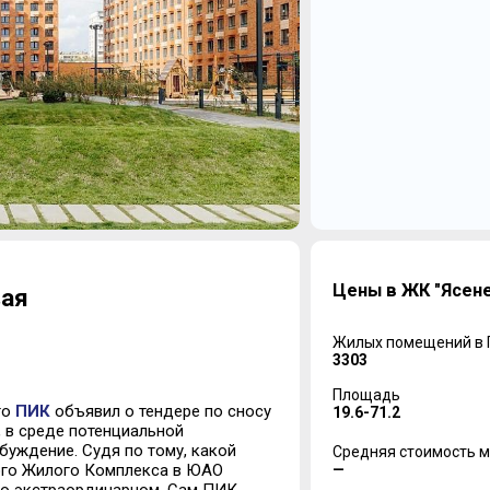
Цены в ЖК "Ясене
вая
Жилых помещений в
3303
Площадь
то
ПИК
объявил о тендере по сносу
19.6-71.2
, в среде потенциальной
буждение. Судя по тому, какой
Средняя стоимость м
—
вого Жилого Комплекса в ЮАО