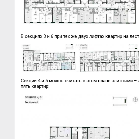
В секциях 3 и 6 при тех же двух лифтах квартир на лес
Секции 4 и 5 можно считать в этом плане элитными – 
пять квартир: