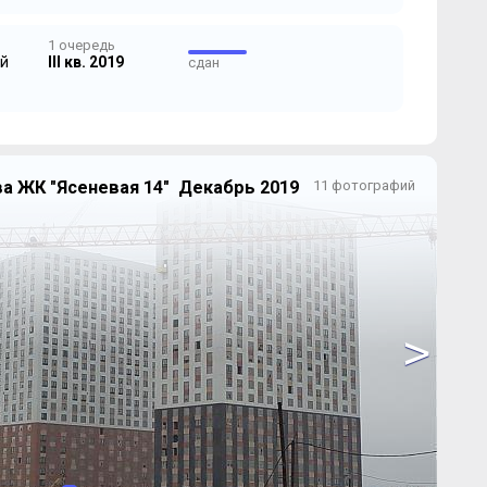
1 очередь
й
III кв. 2019
сдан
а ЖК "Ясеневая 14" Декабрь 2019
11 фотографий
>