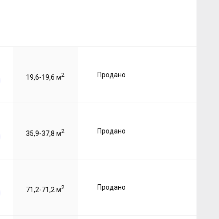
Продано
2
19,6-19,6 м
Продано
2
35,9-37,8 м
Продано
2
71,2-71,2 м