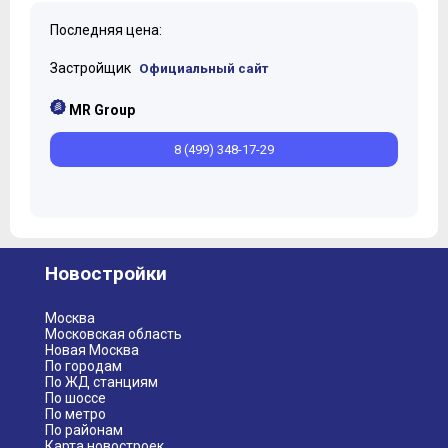
Последняя цена:
Застройщик
Официальный сайт
MR Group
8 (499) 348-17-29
Новостройки
Москва
Московская область
Новая Москва
По городам
По ЖД станциям
По шоссе
По метро
По районам
Карта новостроек