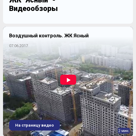
ЖК "Ясный" -
Видеообзоры
Воздушный контроль. ЖК Ясный
07.06.2017
На страницу видео
2 мин.