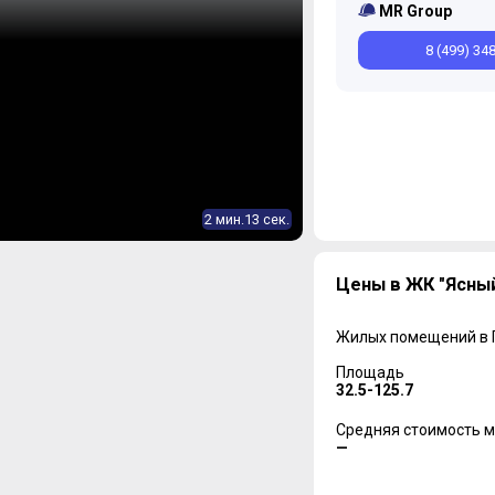
MR Group
8 (499) 34
2 мин.13 сек.
Цены в ЖК "Ясны
Жилых помещений в
Площадь
32.5-125.7
Средняя стоимость м
—