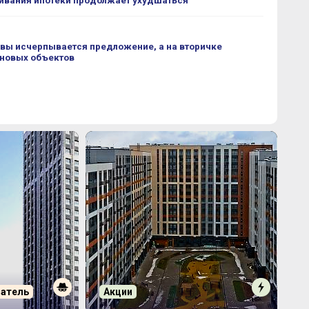
ивания ипотеки продолжает ухудшаться
вы исчерпывается предложение, а на вторичке
 новых объектов
патель
Акции