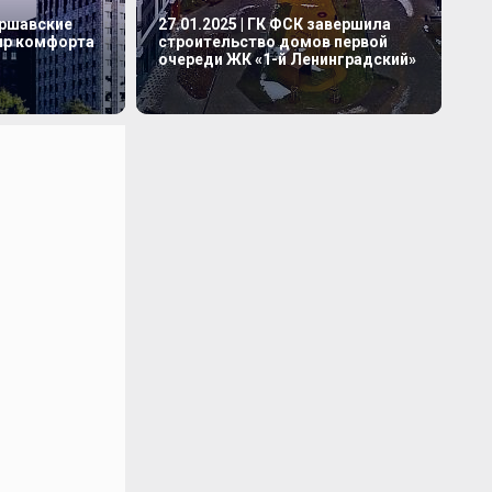
аршавские
27.01.2025 | ГК ФСК завершила
мир комфорта
строительство домов первой
очереди ЖК «1-й Ленинградский»