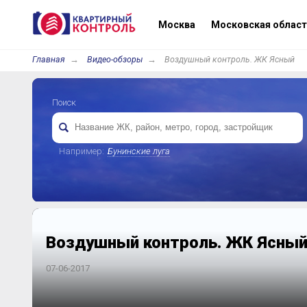
Москва
Московская област
Главная
Видео-обзоры
Воздушный контроль. ЖК Ясный
Поиск
Например:
Бунинские луга
Воздушный контроль. ЖК Ясны
07-06-2017