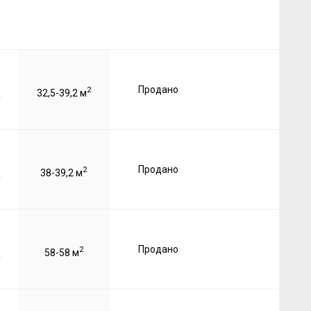
Продано
2
32,5-39,2 м
Продано
2
38-39,2 м
Продано
2
58-58 м