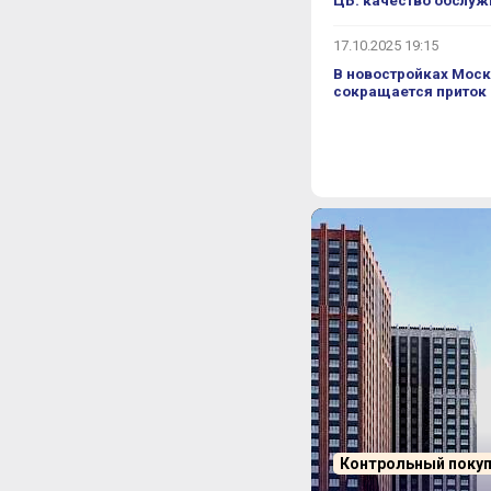
ЦБ: качество обслуж
17.10.2025 19:15
В новостройках Моск
сокращается приток
Контрольный поку