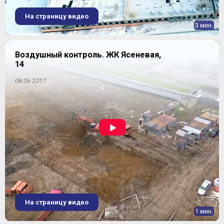
На страницу видео
3 мин.
Воздушный контроль. ЖК Ясеневая,
14
08.06.2017
На страницу видео
1 мин.