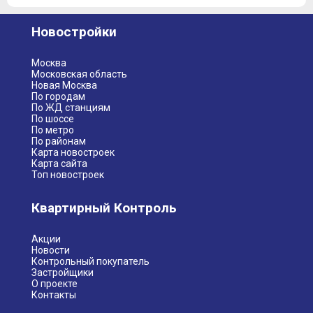
Новостройки
Москва
Московская область
Новая Москва
По городам
По ЖД станциям
По шоссе
По метро
По районам
Карта новостроек
Карта сайта
Топ новостроек
Квартирный Контроль
Акции
Новости
Контрольный покупатель
Застройщики
О проекте
Контакты