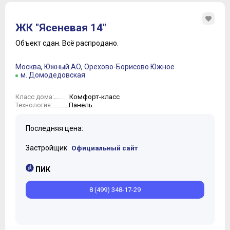
ЖК "Ясеневая 14"
Объект сдан.
Всё распродано.
Москва
,
Южный АО
,
Орехово-Борисово Южное
м. Домодедовская
Комфорт-класс
Класс дома:
Панель
Технология:
Последняя цена:
Застройщик
Официальный сайт
ПИК
8 (499) 348-17-29