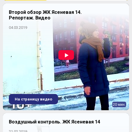
Второй обзор ЖК Ясеневая 14.
Репортаж. Видео
04.03.2019
На страницу видео
20 мин.
Воздушный контроль. ЖК Ясеневая 14
21.02.2019