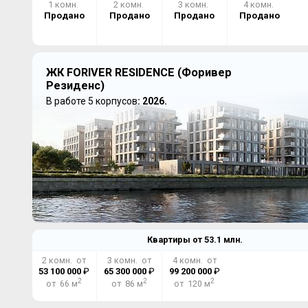
1 комн.
2 комн.
3 комн.
4 комн.
Продано
Продано
Продано
Продано
ЖК FORIVER RESIDENCE (Форивер
Резиденс)
В работе 5 корпусов
: 2026.
Квартиры от
53.1
млн.
2 комн. от
3 комн. от
4 комн. от
53 100 000
₽
65 300 000
₽
99 200 000
₽
2
2
2
от 66 м
от 86 м
от 120 м