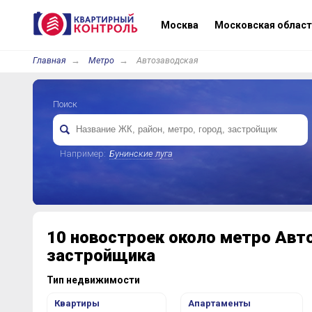
Москва
Московская област
Главная
Метро
Автозаводская
Поиск
Например:
Бунинские луга
10 новостроек около метро Авт
застройщика
Тип недвижимости
Квартиры
Апартаменты