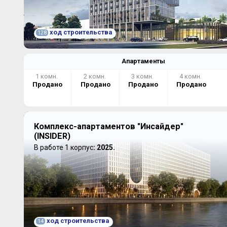
ход строительства
128
Апартаменты
1 комн.
2 комн.
3 комн.
4 комн.
Продано
Продано
Продано
Продано
Комплекс-апартаментов "Инсайдер"
(INSIDER)
В работе 1 корпус
: 2025.
ход строительства
14