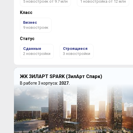
5 новостроек от 9.7 млн
1 новостройка от 12 млн
Класс
Бизнес
9 новостроек
Статус
Сданные
Строящиеся
2 новостройки
3 новостройки
ЖК ЗИЛАРТ SPARK (ЗилАрт Спарк)
В работе 3 корпуса
: 2027.