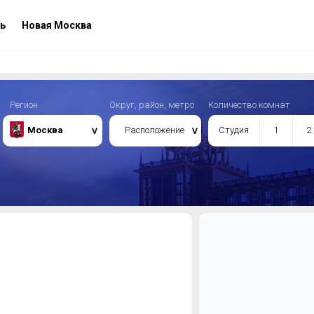
ь
Новая Москва
Регион
Округ, район, метро
Количество комнат
Москва
Расположение
Студия
1
2