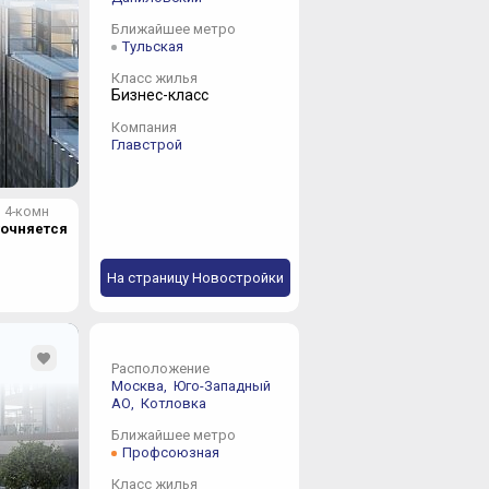
Ближайшее метро
Тульская
Класс жилья
Бизнес-класс
Компания
Главстрой
4-комн
точняется
На страницу Новостройки
Расположение
Москва,
Юго-Западный
АО,
Котловка
Ближайшее метро
Профсоюзная
Класс жилья