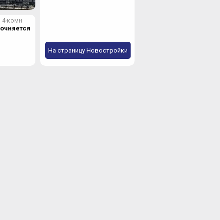
4-комн
точняется
На страницу Новостройки