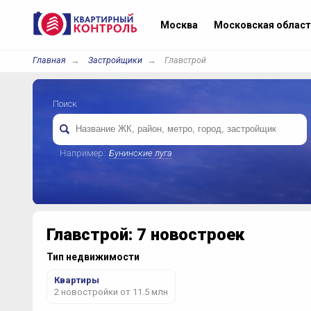
Москва
Московская област
Главная
Застройщики
Главстрой
Поиск
Например:
Бунинские луга
Главстрой: 7 новостроек
Тип недвижимости
Квартиры
2 новостройки от 11.5 млн