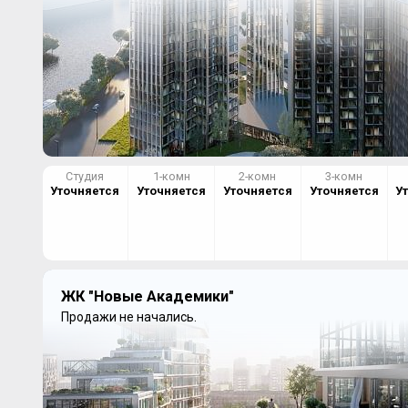
Студия
1-комн
2-комн
3-комн
Уточняется
Уточняется
Уточняется
Уточняется
У
ЖК "Новые Академики"
Продажи не начались.