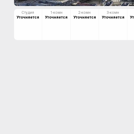
Студия
1-комн
2-комн
3-комн
Уточняется
Уточняется
Уточняется
Уточняется
У