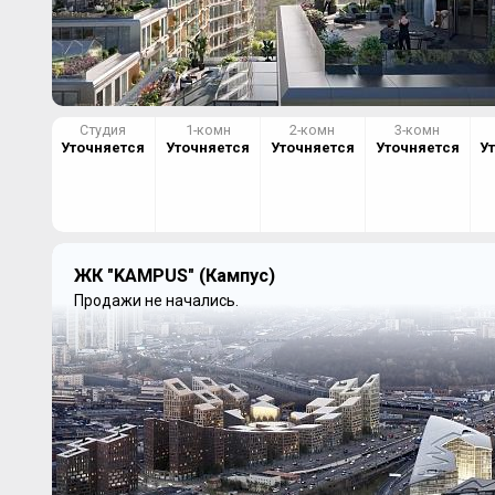
Студия
1-комн
2-комн
3-комн
Уточняется
Уточняется
Уточняется
Уточняется
У
ЖК "KAMPUS" (Кампус)
Продажи не начались.