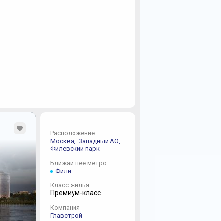
Расположение
Москва,
Западный АО,
Филёвский парк
Ближайшее метро
Фили
Класс жилья
Премиум-класс
Компания
Главстрой