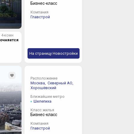
Бизнес-класс
Компания
Главстрой
4-комн
точняется
На страницу Новостройки
Расположение
Москва,
Северный АО,
Хорошёвский
Ближайшее метро
Шелепиха
Класс жилья
Бизнес-класс
Компания
Главстрой