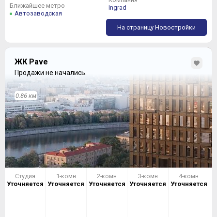
Ближайшее метро
Ingrad
Автозаводская
На страницу Новостройки
ЖК Pave
Продажи не начались.
0.86 км
Студия
1-комн
2-комн
3-комн
4-комн
Уточняется
Уточняется
Уточняется
Уточняется
Уточняется