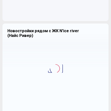
Новостройки рядом с ЖК N'ice river
(Найс Ривер)