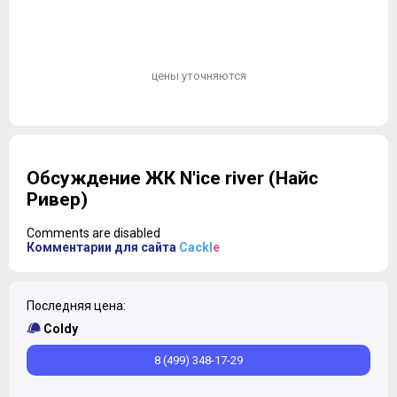
цены уточняются
Обсуждение ЖК N'ice river (Найс
Ривер)
Comments are disabled
Комментарии для сайта
Cackl
e
Последняя цена:
Coldy
8 (499) 348-17-29