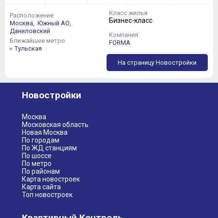
Класс жилья
Расположение
Бизнес-класс
Москва,
Южный АО,
Даниловский
Компания
Ближайшее метро
FORMA
Тульская
На страницу Новостройки
Новостройки
Москва
Московская область
Новая Москва
По городам
По ЖД станциям
По шоссе
По метро
По районам
Карта новостроек
Карта сайта
Топ новостроек
Квартирный Контроль