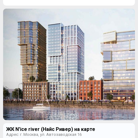
ЖК N'ice river (Найс Ривер) на карте
Адрес: г. Москва, ул. Автозаводская 16