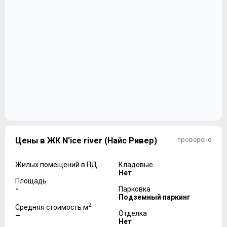
Цены в ЖК N'ice river (Найс Ривер)
проверено
Жилых помещений в ПД
Кладовые
Нет
Площадь
-
Парковка
Подземный паркинг
2
Средняя стоимость м
Отделка
—
Нет