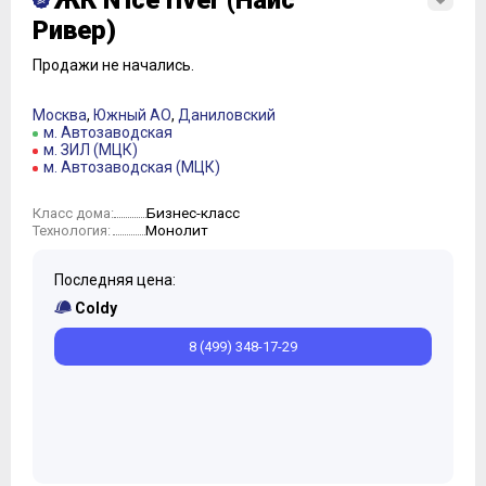
ЖК N'ice river (Найс
Ривер)
Продажи не начались.
Москва
,
Южный АО
,
Даниловский
м. Автозаводская
м. ЗИЛ (МЦК)
м. Автозаводская (МЦК)
Бизнес-класс
Класс дома:
Монолит
Технология:
Последняя цена:
Coldy
8 (499) 348-17-29