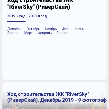
Ход строительства ЖК
"RiverSky" (РиверСкай)
2019-й год
2018-й год
Декабрь
Октябрь
Ноябрь
Июль
Июнь
Апрель
Март
Февраль
Январь
Ход строительства ЖК "RiverSky"
(РиверСкай). Декабрь 2019 - 9 фотограф