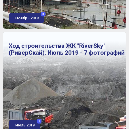
8
Ноябрь 2019
Ход строительства ЖК "RiverSky"
(РиверСкай). Июль 2019 - 7 фотографий
7
Июль 2019