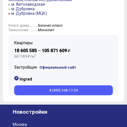
м. Автозаводская
м. Дубровка
м. Дубровка (МЦК)
Бизнес-класс
Класс дома:
Монолит
Технология:
Квартиры:
18 605 585
105 871 609
—
₽
2
667 939 ₽/м
Застройщик
Официальный сайт
Ingrad
8 (499) 348-17-29
Новостройки
Москва