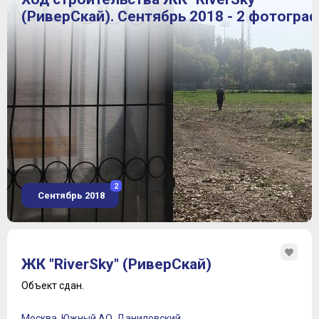
(РиверСкай). Сентябрь 2018 - 2 фотогра
2
Сентябрь 2018
ЖК "RiverSky" (РиверСкай)
Объект сдан.
Москва
,
Южный АО
,
Даниловский