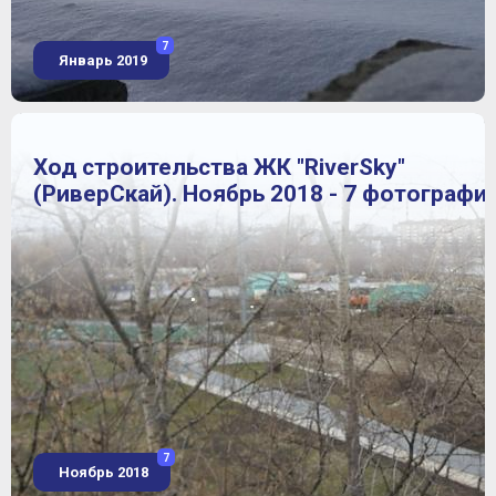
7
Январь 2019
Ход строительства ЖК "RiverSky"
(РиверСкай). Ноябрь 2018 - 7 фотографи
7
Ноябрь 2018