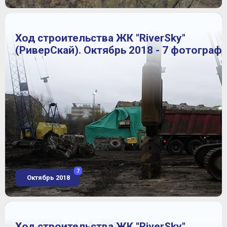
Ход строительства ЖК "RiverSky"
(РиверСкай). Октябрь 2018 - 7 фотограф
7
Октябрь 2018
Ход строительства ЖК "RiverSky"