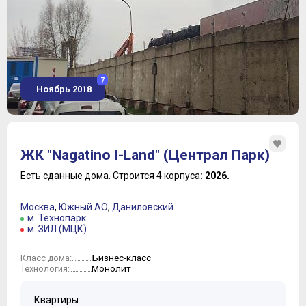
7
Ноябрь 2018
ЖК "Nagatino I-Land" (Централ Парк)
Есть сданные дома.
Строится 4 корпуса
: 2026.
Москва
,
Южный АО
,
Даниловский
м. Технопарк
м. ЗИЛ (МЦК)
Бизнес-класс
Класс дома:
Монолит
Технология:
Квартиры: