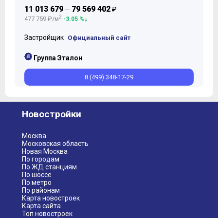
11 013 679
79 569 402
—
₽
2
477 759 ₽/м
-3.05 %
Застройщик
Официальный сайт
Группа Эталон
8 (499) 348-17-29
Новостройки
Москва
Московская область
Новая Москва
По городам
По ЖД станциям
По шоссе
По метро
По районам
Карта новостроек
Карта сайта
Топ новостроек