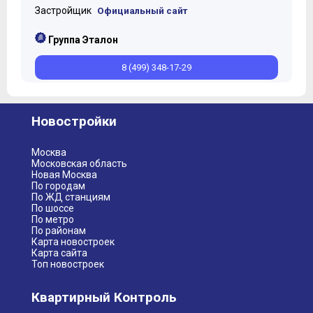
Застройщик
Официальный сайт
Группа Эталон
8 (499) 348-17-29
Новостройки
Москва
Московская область
Новая Москва
По городам
По ЖД станциям
По шоссе
По метро
По районам
Карта новостроек
Карта сайта
Топ новостроек
Квартирный Контроль