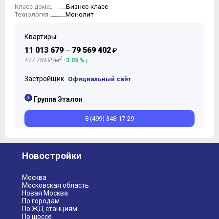
Бизнес-класс
Класс дома:
Монолит
Технология:
Квартиры:
11 013 679
79 569 402
—
₽
2
477 759 ₽/м
-3.05 %
Застройщик
Официальный сайт
Группа Эталон
8 (499) 348-17-29
Новостройки
Москва
Московская область
Новая Москва
По городам
По ЖД станциям
По шоссе