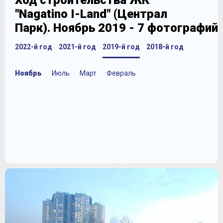
Ход строительства ЖК
"Nagatino I-Land" (Централ
Парк). Ноябрь 2019 - 7 фотографий
2022-й год
2021-й год
2019-й год
2018-й год
Ноябрь
Июль
Март
Февраль