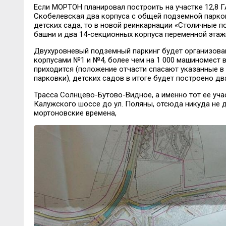
Если МОРТОН планировал построить на участке 12,8 Г
Скобелевская два корпуса с общей подземной парков
детских сада, то в новой реинкарнации «Столичные п
башни и два 14-секционных корпуса переменной этажн
Двухуровневый подземный паркинг будет организов
корпусами №1 и №4, более чем на 1 000 машиномест 
приходится (положение отчасти спасают указанные 
парковки), детских садов в итоге будет построено дв
Трасса Солнцево-Бутово-Видное, а именно тот ее уча
Калужского шоссе до ул. Поляны, отсюда никуда не д
мортоновские времена,