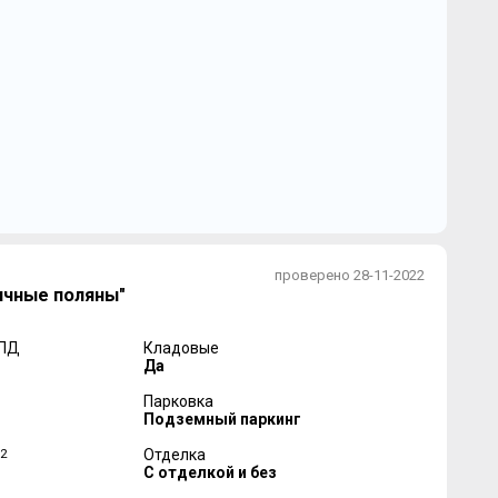
проверено 28-11-2022
ичные поляны"
 ПД
Кладовые
Да
Парковка
Подземный паркинг
2
Отделка
С отделкой и без