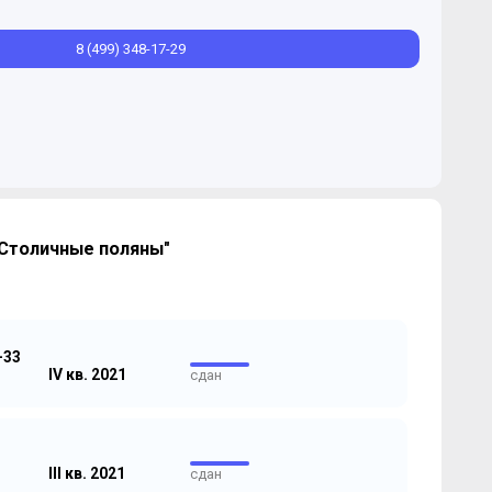
8 (499) 348-17-29
"Столичные поляны"
-33
IV кв. 2021
сдан
III кв. 2021
сдан