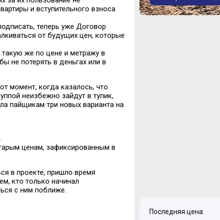
х за их пользование не
вартиры и вступительного взноса
подписать, теперь уже Договор
алкиваться от будущих цен, которые
 такую же по цене и метражу в
ы не потерять в деньгах или в
от момент, когда казалось, что
уппой неизбежно зайдут в тупик,
ла пайщикам три новых варианта на
.
тарым ценам, зафиксированным в
ься в проекте, пришло время
ем, кто только начинал
ься с ним поближе.
Последняя цена: