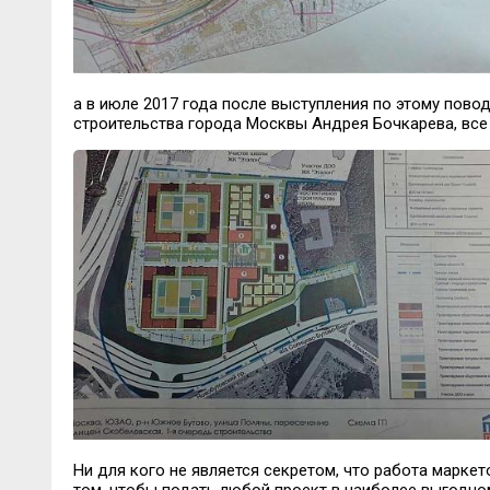
а в июле 2017 года после выступления по этому пово
строительства города Москвы Андрея Бочкарева, все
Ни для кого не является секретом, что работа маркет
том, чтобы подать любой проект в наиболее выгодном