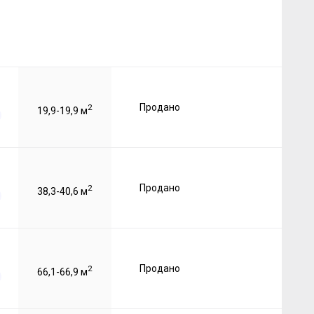
Продано
2
19,9-19,9 м
Продано
2
38,3-40,6 м
Продано
2
66,1-66,9 м