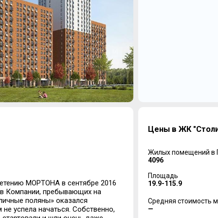
Цены в ЖК "Стол
Жилых помещений в
4096
Площадь
ретению МОРТОНА в сентябре 2016
19.9-115.9
в Компании, пребывающих на
оличные поляны» оказался
Средняя стоимость м
—
не успела начаться. Собственно,