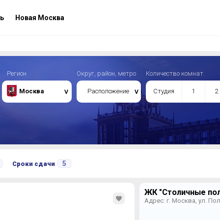
ь
Новая Москва
Регион
Округ, район, метро
Количество комнат
Москва
Расположение
Студия
1
2
5
Сроки сдачи
ЖК "Столичные пол
Адрес: г. Москва, ул. По