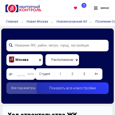
1
меню
Главная
Новая Москва
Новомосковский АО
Поселение С
Москва
Расположение
до
млн.
Студия
1
2
3
4+
Все параметры
Показать все новостройки