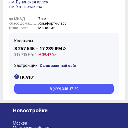
м. Бунинская аллея
м. Ул. Горчакова
7 км.
до МКАД:
Комфорт-класс
Класс дома:
Монолит
Технология:
Квартиры:
8 257 545
17 239 894
—
₽
2
318 718 ₽/м
+ 39.47 %
Застройщик
Официальный сайт
ГК А101
8 (499) 348-17-29
Новостройки
Москва
Московская область