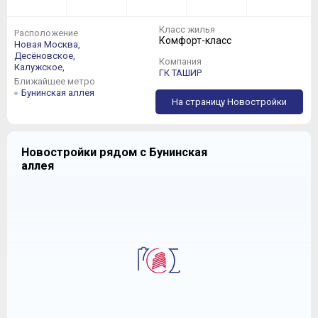
Класс жилья
Расположение
Комфорт-класс
Новая Москва,
Десёновское,
Компания
Калужское,
ГК ТАШИР
Ближайшее метро
Бунинская аллея
На страницу Новостройки
Новостройки рядом с Бунинская
аллея