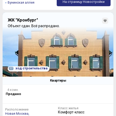
На страницу Новостройки
Бунинская аллея
ЖК "Кронбург"
Объект сдан.
Всё распродано.
ход строительства
17
Квартиры
4 комн.
Продано
Класс жилья
Расположение
Комфорт-класс
Новая Москва,