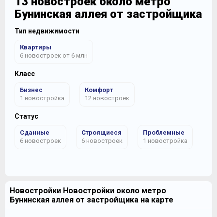
13 новостроек около метро
Бунинская аллея от застройщика
Тип недвижимости
Квартиры
6 новостроек от 6 млн
Класс
Бизнес
Комфорт
1 новостройка
12 новостроек
Статус
Сданные
Строящиеся
Проблемные
6 новостроек
6 новостроек
1 новостройка
Новостройки Новостройки около метро
Бунинская аллея от застройщика на карте