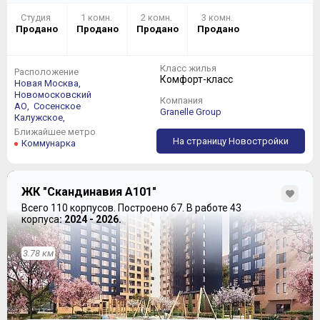
Студия
1 комн.
2 комн.
3 комн.
Продано
Продано
Продано
Продано
Класс жилья
Расположение
Комфорт-класс
Новая Москва,
Новомосковский
Компания
АО,
Сосенское
Granelle Group
Калужское,
Ближайшее метро
На страницу Новостройки
Коммунарка
ЖК "Скандинавия А101"
Всего 110 корпусов.
Построено 67.
В работе 43
корпуса
: 2024 - 2026.
3.78 км