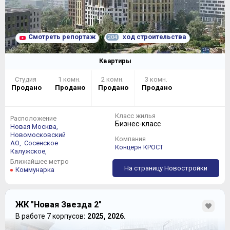
Смотреть репортаж
ход строительства
204
Квартиры
Студия
1 комн.
2 комн.
3 комн.
Продано
Продано
Продано
Продано
Класс жилья
Расположение
Бизнес-класс
Новая Москва,
Новомосковский
Компания
АО,
Сосенское
Концерн КРОСТ
Калужское,
Ближайшее метро
На страницу Новостройки
Коммунарка
ЖК "Новая Звезда 2"
В работе 7 корпусов
: 2025, 2026.